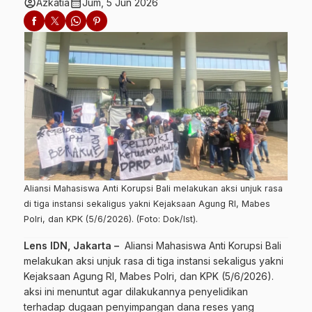
account_circle
calendar_month
Azkatia
Jum, 5 Jun 2026
Aliansi Mahasiswa Anti Korupsi Bali melakukan aksi unjuk rasa
di tiga instansi sekaligus yakni Kejaksaan Agung RI, Mabes
Polri, dan KPK (5/6/2026). (Foto: Dok/Ist).
Lens IDN, Jakarta –
Aliansi Mahasiswa Anti Korupsi Bali
melakukan aksi unjuk rasa di tiga instansi sekaligus yakni
Kejaksaan Agung RI, Mabes Polri, dan KPK (5/6/2026).
aksi ini menuntut agar dilakukannya penyelidikan
terhadap dugaan penyimpangan dana reses yang