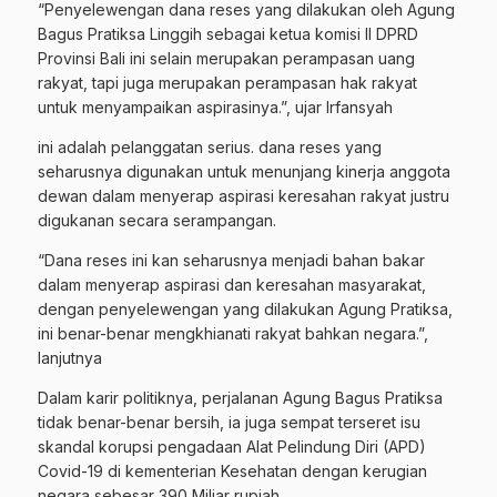
“Penyelewengan dana reses yang dilakukan oleh Agung
Bagus Pratiksa Linggih sebagai ketua komisi II DPRD
Provinsi Bali ini selain merupakan perampasan uang
rakyat, tapi juga merupakan perampasan hak rakyat
untuk menyampaikan aspirasinya.”, ujar Irfansyah
ini adalah pelanggatan serius. dana reses yang
seharusnya digunakan untuk menunjang kinerja anggota
dewan dalam menyerap aspirasi keresahan rakyat justru
digukanan secara serampangan.
“Dana reses ini kan seharusnya menjadi bahan bakar
dalam menyerap aspirasi dan keresahan masyarakat,
dengan penyelewengan yang dilakukan Agung Pratiksa,
ini benar-benar mengkhianati rakyat bahkan negara.”,
lanjutnya
Dalam karir politiknya, perjalanan Agung Bagus Pratiksa
tidak benar-benar bersih, ia juga sempat terseret isu
skandal korupsi pengadaan Alat Pelindung Diri (APD)
Covid-19 di kementerian Kesehatan dengan kerugian
negara sebesar 390 Miliar rupiah.