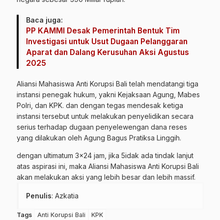
Baca juga:
PP KAMMI Desak Pemerintah Bentuk Tim
Investigasi untuk Usut Dugaan Pelanggaran
Aparat dan Dalang Kerusuhan Aksi Agustus
2025
Aliansi Mahasiswa Anti Korupsi Bali telah mendatangi tiga
instansi penegak hukum, yakni Kejaksaan Agung, Mabes
Polri, dan KPK. dan dengan tegas mendesak ketiga
instansi tersebut untuk melakukan penyelidikan secara
serius terhadap dugaan penyelewengan dana reses
yang dilakukan oleh Agung Bagus Pratiksa Linggih.
dengan ultimatum 3×24 jam, jika 5idak ada tindak lanjut
atas aspirasi ini, maka Aliansi Mahasiswa Anti Korupsi Bali
akan melakukan aksi yang lebih besar dan lebih massif.
Penulis
: Azkatia
Tags
Anti Korupsi Bali
KPK