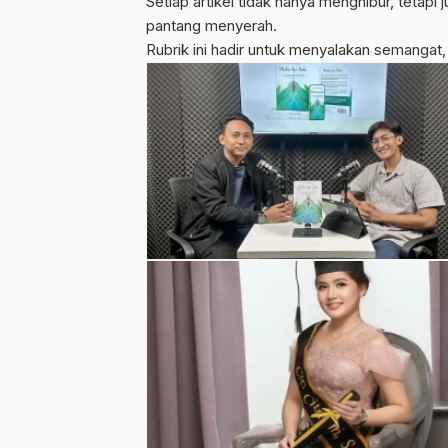
Setiap artikel tidak hanya menghibur, tetap
pantang menyerah.
Rubrik ini hadir untuk menyalakan semangat