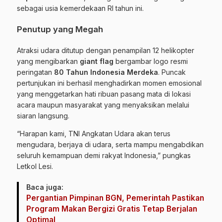
sebagai usia kemerdekaan RI tahun ini.
Penutup yang Megah
Atraksi udara ditutup dengan penampilan 12 helikopter
yang mengibarkan
giant flag
bergambar logo resmi
peringatan
80 Tahun Indonesia Merdeka
. Puncak
pertunjukan ini berhasil menghadirkan momen emosional
yang menggetarkan hati ribuan pasang mata di lokasi
acara maupun masyarakat yang menyaksikan melalui
siaran langsung.
“Harapan kami, TNI Angkatan Udara akan terus
mengudara, berjaya di udara, serta mampu mengabdikan
seluruh kemampuan demi rakyat Indonesia,” pungkas
Letkol Lesi.
Baca juga:
Pergantian Pimpinan BGN, Pemerintah Pastikan
Program Makan Bergizi Gratis Tetap Berjalan
Optimal