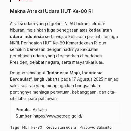
Makna Atraksi Udara HUT Ke-80 RI
Atraksi udara yang digelar TNI AU bukan sekadar
hiburan, melainkan juga penegasan atas
kedaulatan
udara Indonesia
serta wujud kesiapan prajurit menjaga
NKRI. Peringatan HUT Ke-80 Kemerdekaan RI pun
semakin berkesan dengan hadirnya kekuatan
pertahanan udara yang dipamerkan di hadapan
Presiden, pejabat negara, serta masyarakat luas.
Dengan semangat “
Indonesia Maju, Indonesia
Berdaulat
”, langit Jakarta pada 17 Agustus 2025 menjadi
saksi sejarah yang mengingatkan bangsa akan
pentingnya menjaga persatuan, kebanggaan, dan cita-
cita luhur para pahlawan.
Penulis
: Azkatia
Sumber
:
https://www.setneg.go.id/
Tags
HUT ke-80
Kedaulatan udara
Prabowo Subianto