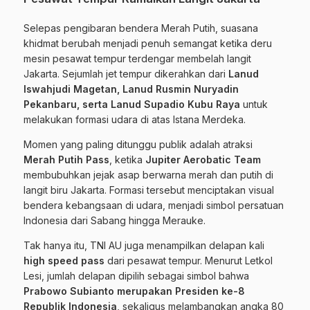
Selepas pengibaran bendera Merah Putih, suasana
khidmat berubah menjadi penuh semangat ketika deru
mesin pesawat tempur terdengar membelah langit
Jakarta. Sejumlah jet tempur dikerahkan dari
Lanud
Iswahjudi Magetan, Lanud Rusmin Nuryadin
Pekanbaru, serta Lanud Supadio Kubu Raya
untuk
melakukan formasi udara di atas Istana Merdeka.
Momen yang paling ditunggu publik adalah atraksi
Merah Putih Pass
, ketika
Jupiter Aerobatic Team
membubuhkan jejak asap berwarna merah dan putih di
langit biru Jakarta. Formasi tersebut menciptakan visual
bendera kebangsaan di udara, menjadi simbol persatuan
Indonesia dari Sabang hingga Merauke.
Tak hanya itu, TNI AU juga menampilkan delapan kali
high speed pass
dari pesawat tempur. Menurut Letkol
Lesi, jumlah delapan dipilih sebagai simbol bahwa
Prabowo Subianto merupakan Presiden ke-8
Republik Indonesia
, sekaligus melambangkan angka 80