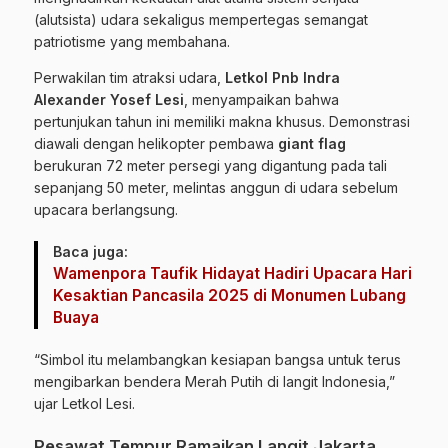
(alutsista) udara sekaligus mempertegas semangat
patriotisme yang membahana.
Perwakilan tim atraksi udara,
Letkol Pnb Indra
Alexander Yosef Lesi
, menyampaikan bahwa
pertunjukan tahun ini memiliki makna khusus. Demonstrasi
diawali dengan helikopter pembawa
giant flag
berukuran 72 meter persegi yang digantung pada tali
sepanjang 50 meter, melintas anggun di udara sebelum
upacara berlangsung.
Baca juga:
Wamenpora Taufik Hidayat Hadiri Upacara Hari
Kesaktian Pancasila 2025 di Monumen Lubang
Buaya
“Simbol itu melambangkan kesiapan bangsa untuk terus
mengibarkan bendera Merah Putih di langit Indonesia,”
ujar Letkol Lesi.
Pesawat Tempur Ramaikan Langit Jakarta