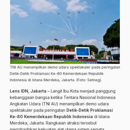
TNI AU menampilkan demo udara spektakuler pada peringatan
Detik-Detik Proklamasi Ke-80 Kemerdekaan Republik
Indonesia di Istana Merdeka, Jakarta. (Foto: Setneg).
Lens IDN, Jakarta
–
Langit Ibu Kota menjadi panggung
kebanggaan bangsa ketika Tentara Nasional Indonesia
Angkatan Udara (TNI AU) menampilkan demo udara
spektakuler pada peringatan
Detik-Detik Proklamasi
Ke-80 Kemerdekaan Republik Indonesia
di Istana
Merdeka, Jakarta. Rangkaian atraksi tersebut
menghadirkan kekuatan alat utama sistem senjata