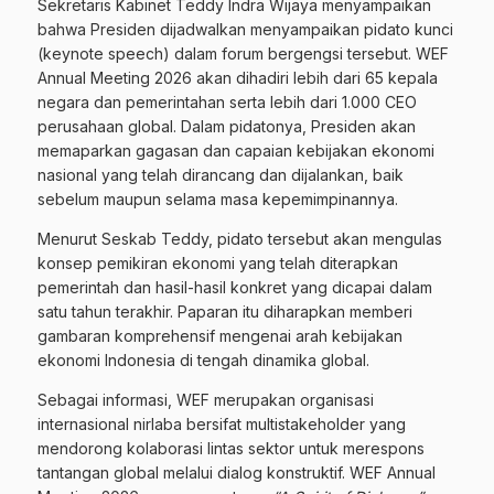
Sekretaris Kabinet Teddy Indra Wijaya menyampaikan
bahwa Presiden dijadwalkan menyampaikan pidato kunci
(keynote speech) dalam forum bergengsi tersebut. WEF
Annual Meeting 2026 akan dihadiri lebih dari 65 kepala
negara dan pemerintahan serta lebih dari 1.000 CEO
perusahaan global. Dalam pidatonya, Presiden akan
memaparkan gagasan dan capaian kebijakan ekonomi
nasional yang telah dirancang dan dijalankan, baik
sebelum maupun selama masa kepemimpinannya.
Menurut Seskab Teddy, pidato tersebut akan mengulas
konsep pemikiran ekonomi yang telah diterapkan
pemerintah dan hasil-hasil konkret yang dicapai dalam
satu tahun terakhir. Paparan itu diharapkan memberi
gambaran komprehensif mengenai arah kebijakan
ekonomi Indonesia di tengah dinamika global.
Sebagai informasi, WEF merupakan organisasi
internasional nirlaba bersifat multistakeholder yang
mendorong kolaborasi lintas sektor untuk merespons
tantangan global melalui dialog konstruktif. WEF Annual