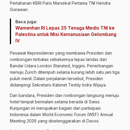
Pertahanan KBRI Paris Marsekal Pertama TNI Hendra
Gunawan.
Baca juga:
Wamenhan RI Lepas 25 Tenaga Medis TNI ke
Palestina untuk Misi Kemanusiaan Gelombang
IV
Pesawat Kepresidenan yang membawa Presiden dan
rombongan terbatas sebelumnya lepas landas dari
Bandar Udara London Stansted, Inggris. Penerbangan
menuju Zurich ditempuh selama kurang lebih satu jam tiga
puluh menit. Dalam perjalanan tersebut, Presiden
didampingi Sekretaris Kabinet Teddy Indra Wijaya.
Dari bandara, Presiden dan rombongan langsung menuju
hotel tempat bermalam selama berada di Swiss.
Kunjungan ini merupakan bagian dari partisipasi
Indonesia dalam World Economic Forum (WEF) Annual
Meeting 2026 yang diselenggarakan di Davos.