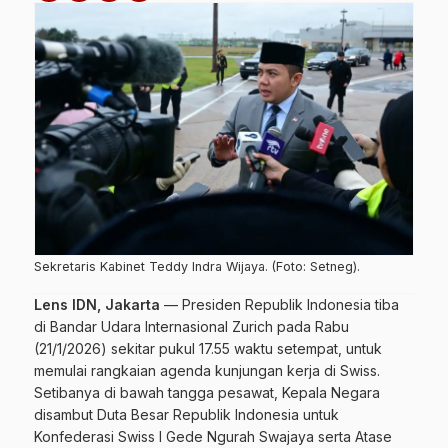
Sekretaris Kabinet Teddy Indra Wijaya. (Foto: Setneg).
Lens IDN, Jakarta
—
Presiden Republik Indonesia tiba
di Bandar Udara Internasional Zurich pada Rabu
(21/1/2026) sekitar pukul 17.55 waktu setempat, untuk
memulai rangkaian agenda kunjungan kerja di Swiss.
Setibanya di bawah tangga pesawat, Kepala Negara
disambut Duta Besar Republik Indonesia untuk
Konfederasi Swiss I Gede Ngurah Swajaya serta Atase