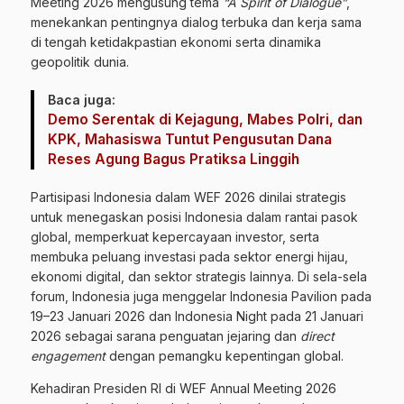
Meeting 2026 mengusung tema
“A Spirit of Dialogue”
,
menekankan pentingnya dialog terbuka dan kerja sama
di tengah ketidakpastian ekonomi serta dinamika
geopolitik dunia.
Baca juga:
Demo Serentak di Kejagung, Mabes Polri, dan
KPK, Mahasiswa Tuntut Pengusutan Dana
Reses Agung Bagus Pratiksa Linggih
Partisipasi Indonesia dalam WEF 2026 dinilai strategis
untuk menegaskan posisi Indonesia dalam rantai pasok
global, memperkuat kepercayaan investor, serta
membuka peluang investasi pada sektor energi hijau,
ekonomi digital, dan sektor strategis lainnya. Di sela-sela
forum, Indonesia juga menggelar Indonesia Pavilion pada
19–23 Januari 2026 dan Indonesia Night pada 21 Januari
2026 sebagai sarana penguatan jejaring dan
direct
engagement
dengan pemangku kepentingan global.
Kehadiran Presiden RI di WEF Annual Meeting 2026