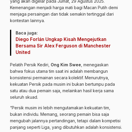
yang akan digelar pada Jumat, 29 Agustus 2025.
Kemenangan menjadi harga mati bagi Macan Putih demi
menjaga persaingan dan tidak semakin tertinggal dari
kontestan lainnya.
Baca juga:
Diego Forlán Ungkap Kisah Mengejutkan
Bersama Sir Alex Ferguson di Manchester
United
Pelatih Persik Kediri,
Ong Kim Swee
, menegaskan
bahwa fokus utama tim saat ini adalah membangun
konsistensi permainan secara kolektif. Menurutnya,
kekuatan Persik pada musim ini bukan bertumpu pada
satu atau dua pemain saja, melainkan hasil kerja sama
seluruh skuad.
“Persik musim ini lebih mengutamakan kekuatan tim,
bukan individu. Memang, seorang pemain bisa saja
mengubah jalannya pertandingan, tetapi dalam kompetisi
panjang seperti Liga, yang dibutuhkan adalah konsistensi.