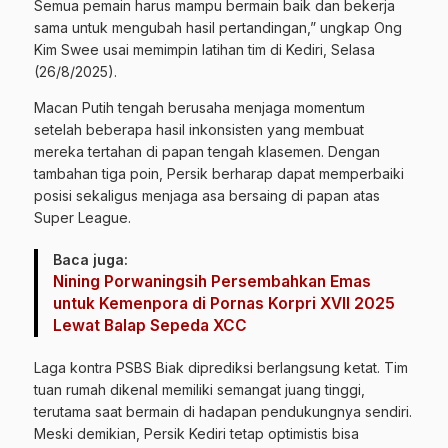
Semua pemain harus mampu bermain baik dan bekerja
sama untuk mengubah hasil pertandingan,” ungkap Ong
Kim Swee usai memimpin latihan tim di Kediri, Selasa
(26/8/2025).
Macan Putih tengah berusaha menjaga momentum
setelah beberapa hasil inkonsisten yang membuat
mereka tertahan di papan tengah klasemen. Dengan
tambahan tiga poin, Persik berharap dapat memperbaiki
posisi sekaligus menjaga asa bersaing di papan atas
Super League.
Baca juga:
Nining Porwaningsih Persembahkan Emas
untuk Kemenpora di Pornas Korpri XVII 2025
Lewat Balap Sepeda XCC
Laga kontra PSBS Biak diprediksi berlangsung ketat. Tim
tuan rumah dikenal memiliki semangat juang tinggi,
terutama saat bermain di hadapan pendukungnya sendiri.
Meski demikian, Persik Kediri tetap optimistis bisa