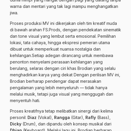
warna dan mentari yang tak lagi mampu menghangatkan
jiwa.
Proses produksi MV ini dikerjakan oleh tim kreatif muda
di bawah arahan FS.Prods, dengan pendekatan sinematik
dan tone visual yang lembut serta emosional. Pemilihan
lokasi, tata cahaya, hingga ekspresi pemeran utama
dibuat untuk memperkuat nuansa nostalgia dan
kehilangan.Setiap adegan dirancang untuk membawa
penonton menyelami perasaan kehilangan yang
berulang, selaras dengan ciri khas Brodian yang selalu
menghadirkan karya yang dekat Dengan perilisan MV ini,
Brodian berharap pendengar dapat merasakan
pengalaman yang lebih menyeluruh — tidak hanya
melalui musik, tetapi juga visual yang menggugah dan
menyentuh hati.
Proses kreatifnya tetap melibatkan sinergi dari kelima
personil:
Diaz
(Vokal),
Rangga
(Gitar),
Rafly
(Bass),
Dicky
(Drum), dan dipandu oleh konsep musikal dari
Dhian
(Keyboard). Melalui lagu ini, Brodian berharap