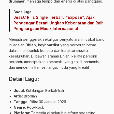
drummer
, menjaga tempo dan energi di atas panggung.
Baca juga:
JessC Rilis Single Terbaru “Expose”, Ajak
Pendengar Berani Ungkap Kebenaran dan Raih
Penghargaan Musik Internasional
Menjadi penggerak sekaligus penyatu arah musikal band
ini adalah
Dhian
,
keyboardist
yang berperan besar
dalam membentuk konsep dan karakter musikal
keseluruhan. Di bawah arahan Dhian, kelima personil
berpadu menciptakan komposisi yang solid, harmonis,
dan mencerminkan semangat muda yang kreatif.
Detail Lagu:
Judul:
Kehilangan Berkali-kali
Artis:
Brodian
Tanggal Rilis:
30 Januari 2026
Genre:
Pop-Rock
Platform:
Tersedia di seluruh platform streaming