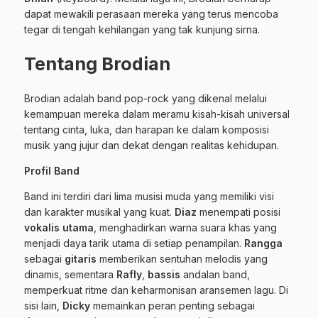
dapat mewakili perasaan mereka yang terus mencoba
tegar di tengah kehilangan yang tak kunjung sirna.
Tentang Brodian
Brodian adalah band pop-rock yang dikenal melalui
kemampuan mereka dalam meramu kisah-kisah universal
tentang cinta, luka, dan harapan ke dalam komposisi
musik yang jujur dan dekat dengan realitas kehidupan.
Profil Band
Band ini terdiri dari lima musisi muda yang memiliki visi
dan karakter musikal yang kuat.
Diaz
menempati posisi
vokalis utama
, menghadirkan warna suara khas yang
menjadi daya tarik utama di setiap penampilan.
Rangga
sebagai
gitaris
memberikan sentuhan melodis yang
dinamis, sementara
Rafly
,
bassis
andalan band,
memperkuat ritme dan keharmonisan aransemen lagu. Di
sisi lain,
Dicky
memainkan peran penting sebagai