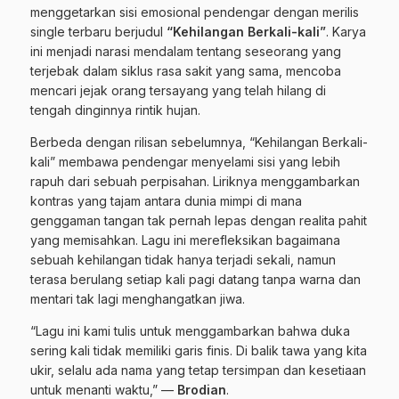
menggetarkan sisi emosional pendengar dengan merilis
single terbaru berjudul
“Kehilangan Berkali-kali”
. Karya
ini menjadi narasi mendalam tentang seseorang yang
terjebak dalam siklus rasa sakit yang sama, mencoba
mencari jejak orang tersayang yang telah hilang di
tengah dinginnya rintik hujan.
Berbeda dengan rilisan sebelumnya, “Kehilangan Berkali-
kali” membawa pendengar menyelami sisi yang lebih
rapuh dari sebuah perpisahan. Liriknya menggambarkan
kontras yang tajam antara dunia mimpi di mana
genggaman tangan tak pernah lepas dengan realita pahit
yang memisahkan. Lagu ini merefleksikan bagaimana
sebuah kehilangan tidak hanya terjadi sekali, namun
terasa berulang setiap kali pagi datang tanpa warna dan
mentari tak lagi menghangatkan jiwa.
“Lagu ini kami tulis untuk menggambarkan bahwa duka
sering kali tidak memiliki garis finis. Di balik tawa yang kita
ukir, selalu ada nama yang tetap tersimpan dan kesetiaan
untuk menanti waktu,” —
Brodian
.