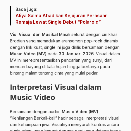
Baca juga:
Aliya Salma Abadikan Kejujuran Perasaan
Remaja Lewat Single Debut “Polaroid”
Visi Visual dan Musikal
Masih seturut dengan ciri khas
Brodian yang memadukan aransemen pop-rock dinamis
dengan lirik kuat, single ini juga dirilis bersamaan dengan
Music Video (MV)
pada
30 Januari 2026
. Visual dalam
MV ini merepresentasikan pencarian yang sunyi; dari
mencari bayang di kala hujan hingga bertanya pada
bintang malam tentang cinta yang mulai pudar.
Interpretasi Visual dalam
Music Video
Bersamaan dengan audio,
Music Video (MV)
“Kehilangan Berkali-kali” hadir sebagai interpretasi visual
dari kehampaan jiwa. Visualnya menyoroti kontras antara
dunia mimpi yang hangat dengan pagi yang datang tanpa