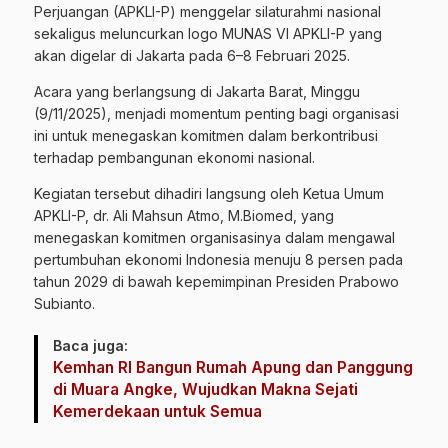
Perjuangan (APKLI-P) menggelar silaturahmi nasional
sekaligus meluncurkan logo MUNAS VI APKLI-P yang
akan digelar di Jakarta pada 6–8 Februari 2025.
Acara yang berlangsung di Jakarta Barat, Minggu
(9/11/2025), menjadi momentum penting bagi organisasi
ini untuk menegaskan komitmen dalam berkontribusi
terhadap pembangunan ekonomi nasional.
Kegiatan tersebut dihadiri langsung oleh Ketua Umum
APKLI-P, dr. Ali Mahsun Atmo, M.Biomed, yang
menegaskan komitmen organisasinya dalam mengawal
pertumbuhan ekonomi Indonesia menuju 8 persen pada
tahun 2029 di bawah kepemimpinan Presiden Prabowo
Subianto.
Baca juga:
Kemhan RI Bangun Rumah Apung dan Panggung
di Muara Angke, Wujudkan Makna Sejati
Kemerdekaan untuk Semua