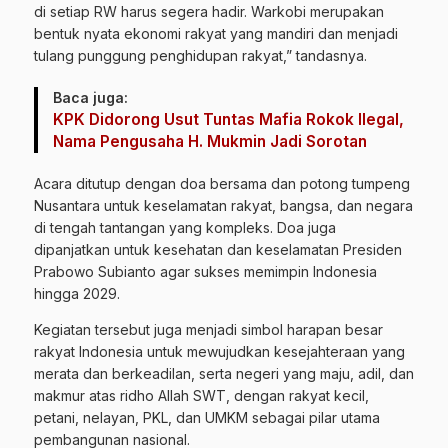
di setiap RW harus segera hadir. Warkobi merupakan
bentuk nyata ekonomi rakyat yang mandiri dan menjadi
tulang punggung penghidupan rakyat,” tandasnya.
Baca juga:
KPK Didorong Usut Tuntas Mafia Rokok Ilegal,
Nama Pengusaha H. Mukmin Jadi Sorotan
Acara ditutup dengan doa bersama dan potong tumpeng
Nusantara untuk keselamatan rakyat, bangsa, dan negara
di tengah tantangan yang kompleks. Doa juga
dipanjatkan untuk kesehatan dan keselamatan Presiden
Prabowo Subianto agar sukses memimpin Indonesia
hingga 2029.
Kegiatan tersebut juga menjadi simbol harapan besar
rakyat Indonesia untuk mewujudkan kesejahteraan yang
merata dan berkeadilan, serta negeri yang maju, adil, dan
makmur atas ridho Allah SWT, dengan rakyat kecil,
petani, nelayan, PKL, dan UMKM sebagai pilar utama
pembangunan nasional.