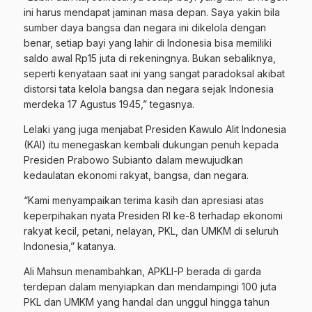
ini harus mendapat jaminan masa depan. Saya yakin bila
sumber daya bangsa dan negara ini dikelola dengan
benar, setiap bayi yang lahir di Indonesia bisa memiliki
saldo awal Rp15 juta di rekeningnya. Bukan sebaliknya,
seperti kenyataan saat ini yang sangat paradoksal akibat
distorsi tata kelola bangsa dan negara sejak Indonesia
merdeka 17 Agustus 1945,” tegasnya.
Lelaki yang juga menjabat Presiden Kawulo Alit Indonesia
(KAI) itu menegaskan kembali dukungan penuh kepada
Presiden Prabowo Subianto dalam mewujudkan
kedaulatan ekonomi rakyat, bangsa, dan negara.
“Kami menyampaikan terima kasih dan apresiasi atas
keperpihakan nyata Presiden RI ke-8 terhadap ekonomi
rakyat kecil, petani, nelayan, PKL, dan UMKM di seluruh
Indonesia,” katanya.
Ali Mahsun menambahkan, APKLI-P berada di garda
terdepan dalam menyiapkan dan mendampingi 100 juta
PKL dan UMKM yang handal dan unggul hingga tahun