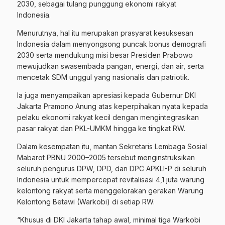
2030, sebagai tulang punggung ekonomi rakyat
Indonesia.
Menurutnya, hal itu merupakan prasyarat kesuksesan
Indonesia dalam menyongsong puncak bonus demografi
2030 serta mendukung misi besar Presiden Prabowo
mewujudkan swasembada pangan, energi, dan air, serta
mencetak SDM unggul yang nasionalis dan patriotik.
Ia juga menyampaikan apresiasi kepada Gubernur DKI
Jakarta Pramono Anung atas keperpihakan nyata kepada
pelaku ekonomi rakyat kecil dengan mengintegrasikan
pasar rakyat dan PKL-UMKM hingga ke tingkat RW.
Dalam kesempatan itu, mantan Sekretaris Lembaga Sosial
Mabarot PBNU 2000–2005 tersebut menginstruksikan
seluruh pengurus DPW, DPD, dan DPC APKLI-P di seluruh
Indonesia untuk mempercepat revitalisasi 4,1 juta warung
kelontong rakyat serta menggelorakan gerakan Warung
Kelontong Betawi (Warkobi) di setiap RW.
“Khusus di DKI Jakarta tahap awal, minimal tiga Warkobi