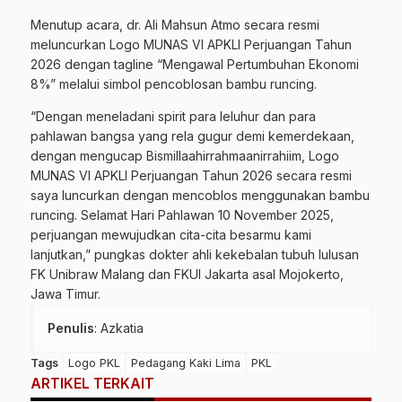
Menutup acara, dr. Ali Mahsun Atmo secara resmi
meluncurkan Logo MUNAS VI APKLI Perjuangan Tahun
2026 dengan tagline “Mengawal Pertumbuhan Ekonomi
8%” melalui simbol pencoblosan bambu runcing.
“Dengan meneladani spirit para leluhur dan para
pahlawan bangsa yang rela gugur demi kemerdekaan,
dengan mengucap Bismillaahirrahmaanirrahiim, Logo
MUNAS VI APKLI Perjuangan Tahun 2026 secara resmi
saya luncurkan dengan mencoblos menggunakan bambu
runcing. Selamat Hari Pahlawan 10 November 2025,
perjuangan mewujudkan cita-cita besarmu kami
lanjutkan,” pungkas dokter ahli kekebalan tubuh lulusan
FK Unibraw Malang dan FKUI Jakarta asal Mojokerto,
Jawa Timur.
Penulis
: Azkatia
Tags
Logo PKL
Pedagang Kaki Lima
PKL
ARTIKEL TERKAIT