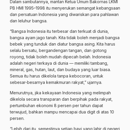
Dalam sambutannya, mantan Ketua Umum Bakornas LKMI
PB HMI 1995–1998 itu menyerukan semangat kebangsaan
dan persatuan Indonesia yang diwariskan para pahlawan
dan leluhur bangsa.
“Bangsa Indonesia itu terbesar dan terkuat di dunia,
bangsa ayam jago tanah. Kita tidak boleh menjadi bangsa
bebek yang tunduk dan diatur bangsa asing. Kita harus
selalu bersatu, bergandengan tangan, dan gotong
royong, tidak boleh mudah dipecah belah. Indonesia
adalah negeri terkaya di dunia — memiliki tambang,
mineral, gas, hutan, laut, dan budaya yang luar biasa.
Semua itu harus dikelola tanpa kebocoran, untuk
sebesar-besarnya kemakmuran rakyat,” ujarnya.
Menurutnya, jika kekayaan Indonesia yang melimpah
dikelola secara transparan dan berpihak pada rakyat,
pertumbuhan ekonomi 8 persen per tahun dapat
terwujud, bahkan mampu mencapai dua digit di atas 10
persen.
“Lebih dari itu, semestinya setiap bayi yang lahir di negeri