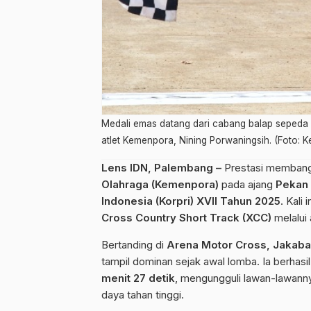
Medali emas datang dari cabang balap sepeda
atlet Kemenpora, Nining Porwaningsih. (Foto: 
Lens IDN, Palembang –
Prestasi membangg
Olahraga (Kemenpora)
pada ajang
Pekan 
Indonesia (Korpri) XVII Tahun 2025
. Kali
Cross Country Short Track (XCC)
melalui
Bertanding di
Arena Motor Cross, Jakaba
tampil dominan sejak awal lomba. Ia berhas
menit 27 detik
, mengungguli lawan-lawannya
daya tahan tinggi.