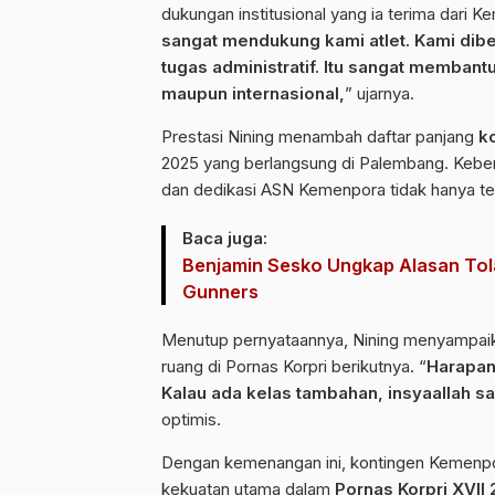
dukungan institusional yang ia terima dari K
sangat mendukung kami atlet. Kami dibe
tugas administratif. Itu sangat membantu
maupun internasional,
” ujarnya.
Prestasi Nining menambah daftar panjang
k
2025 yang berlangsung di Palembang. Keber
dan dedikasi ASN Kemenpora tidak hanya terli
Baca juga:
Benjamin Sesko Ungkap Alasan Tol
Gunners
Menutup pernyataannya, Nining menyampai
ruang di Pornas Korpri berikutnya. “
Harapan
Kalau ada kelas tambahan, insyaallah 
optimis.
Dengan kemenangan ini, kontingen Kemenpo
kekuatan utama dalam
Pornas Korpri XVII