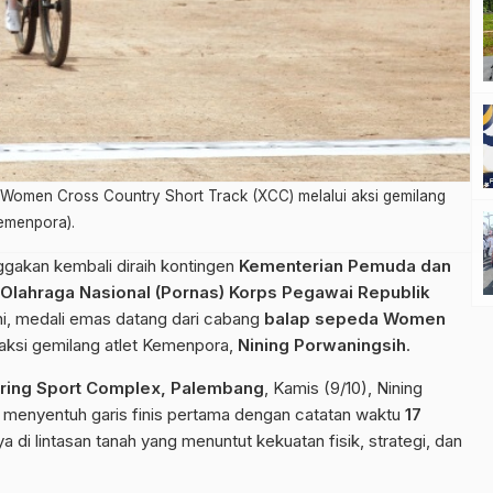
 Women Cross Country Short Track (XCC) melalui aksi gemilang
Kemenpora).
akan kembali diraih kontingen
Kementerian Pemuda dan
Olahraga Nasional (Pornas) Korps Pegawai Republik
 ini, medali emas datang dari cabang
balap sepeda Women
 aksi gemilang atlet Kemenpora,
Nining Porwaningsih
.
ring Sport Complex, Palembang
, Kamis (9/10), Nining
il menyentuh garis finis pertama dengan catatan waktu
17
 di lintasan tanah yang menuntut kekuatan fisik, strategi, dan