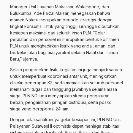
Manager Unit Layanan Makassar, Watampone, dan
Bulukumba, Ade Faizal Maizar, menegaskan bahwa
momen Nataru merupakan periode strategis dengan
tingkat konsumsi listrik yang tinggi, sehingga dibutuhkan
kesiapan maksimal dari seluruh insan PLN. “Gelar
peralatan dan personel ini merupakan bentuk komitmen
PLN untuk menghadirkan listrik yang andal, aman, dan
berkelanjutan bagi masyarakat selama Natal dan Tahun
Baru,” ujarnya.
Selain pengecekan fisik, kegiatan ini juga menjadi sarana
untuk memperkuat koordinasi antar unit, meningkatkan
disiplin penerapan K3, serta memastikan seluruh personel
memahami tugas dan tanggung jawabnya selama masa
siaga. PLN ND juga menyiapkan skema pengaturan
beban, pengamanan jaringan distribusi, serta posko
siaga yang beroperasi 24 jam.
Dengan dilaksanakannya gelar kesiapan ini, PLN ND Unit
Pelayanan Sulawesi II optimistis dapat menjaga stabilitas
sistem kelistrikan di wilayah Sulsel, Sultra, dan Sulbar,