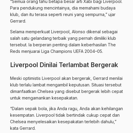
“Semua orang tahu betapa besar arti Xabi bagi Liverpool.
Para pendukung mencintainya, dia memahami budaya
klub, dan itu terasa seperti reuni yang sempurna,” ujar
Gerrard.
Selama memperkuat Liverpool, Alonso dikenal sebagai
salah satu gelandang terbaik yang pernah dimiliki klub
tersebut. Ia berperan penting dalam keberhasilan The
Reds menjuarai Liga Champions UEFA 2004–05.
Liverpool Dinilai Terlambat Bergerak
Meski optimistis Liverpool akan bergerak, Gerrard menilai
klub terlalu lambat mengambil keputusan. Situasi tersebut
dimanfaatkan Chelsea yang disebut bergerak lebih cepat
untuk mengamankan kesepakatan.
“Dalam sepak bola, jika Anda ragu, Anda akan kehilangan
kesempatan. Liverpool tidak bertindak cukup cepat dan
Chelsea menyelesaikan kesepakatan terlebih dahulu,”
kata Gerrard.