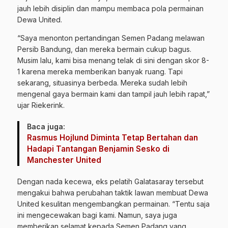
jauh lebih disiplin dan mampu membaca pola permainan
Dewa United.
“Saya menonton pertandingan Semen Padang melawan
Persib Bandung, dan mereka bermain cukup bagus.
Musim lalu, kami bisa menang telak di sini dengan skor 8-
1 karena mereka memberikan banyak ruang. Tapi
sekarang, situasinya berbeda. Mereka sudah lebih
mengenal gaya bermain kami dan tampil jauh lebih rapat,”
ujar Riekerink.
Baca juga:
Rasmus Hojlund Diminta Tetap Bertahan dan
Hadapi Tantangan Benjamin Sesko di
Manchester United
Dengan nada kecewa, eks pelatih Galatasaray tersebut
mengakui bahwa perubahan taktik lawan membuat Dewa
United kesulitan mengembangkan permainan. “Tentu saja
ini mengecewakan bagi kami. Namun, saya juga
memberikan selamat kepada Semen Padang yang