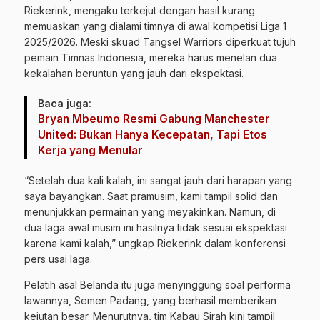
Riekerink, mengaku terkejut dengan hasil kurang
memuaskan yang dialami timnya di awal kompetisi Liga 1
2025/2026. Meski skuad Tangsel Warriors diperkuat tujuh
pemain Timnas Indonesia, mereka harus menelan dua
kekalahan beruntun yang jauh dari ekspektasi.
Baca juga:
Bryan Mbeumo Resmi Gabung Manchester
United: Bukan Hanya Kecepatan, Tapi Etos
Kerja yang Menular
“Setelah dua kali kalah, ini sangat jauh dari harapan yang
saya bayangkan. Saat pramusim, kami tampil solid dan
menunjukkan permainan yang meyakinkan. Namun, di
dua laga awal musim ini hasilnya tidak sesuai ekspektasi
karena kami kalah,” ungkap Riekerink dalam konferensi
pers usai laga.
Pelatih asal Belanda itu juga menyinggung soal performa
lawannya, Semen Padang, yang berhasil memberikan
kejutan besar. Menurutnya, tim Kabau Sirah kini tampil