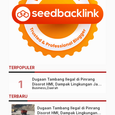
TERPOPULER
Dugaan Tambang Ilegal di Pinrang
Disorot HMI, Dampak Lingkungan Jadi
Business
Daerah
Perhatian
TERBARU
Dugaan Tambang Ilegal di Pinrang
Disorot HMI, Dampak Lingkungan