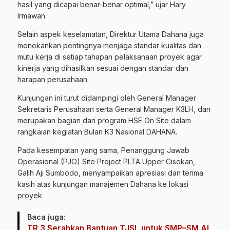
hasil yang dicapai benar-benar optimal,” ujar Hary
Irmawan.
Selain aspek keselamatan, Direktur Utama Dahana juga
menekankan pentingnya menjaga standar kualitas dan
mutu kerja di setiap tahapan pelaksanaan proyek agar
kinerja yang dihasilkan sesuai dengan standar dan
harapan perusahaan.
Kunjungan ini turut didampingi oleh General Manager
Sekretaris Perusahaan serta General Manager K3LH, dan
merupakan bagian dari program HSE On Site dalam
rangkaian kegiatan Bulan K3 Nasional DAHANA.
Pada kesempatan yang sama, Penanggung Jawab
Operasional (PJO) Site Project PLTA Upper Cisokan,
Galih Aji Sumbodo, menyampaikan apresiasi dan terima
kasih atas kunjungan manajemen Dahana ke lokasi
proyek.
Baca juga:
TR 3 Serahkan Bantuan TJSL untuk SMP–SM AL