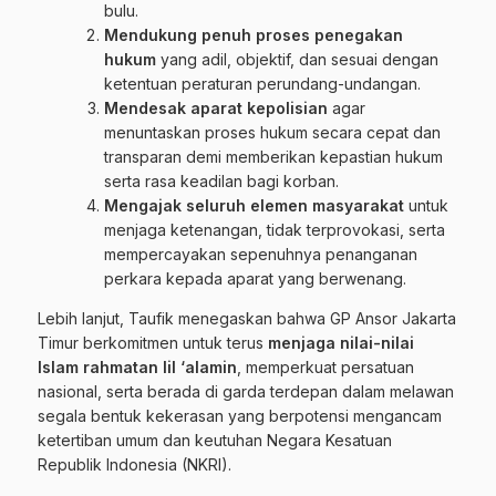
bulu.
Mendukung penuh proses penegakan
hukum
yang adil, objektif, dan sesuai dengan
ketentuan peraturan perundang-undangan.
Mendesak aparat kepolisian
agar
menuntaskan proses hukum secara cepat dan
transparan demi memberikan kepastian hukum
serta rasa keadilan bagi korban.
Mengajak seluruh elemen masyarakat
untuk
menjaga ketenangan, tidak terprovokasi, serta
mempercayakan sepenuhnya penanganan
perkara kepada aparat yang berwenang.
Lebih lanjut, Taufik menegaskan bahwa GP Ansor Jakarta
Timur berkomitmen untuk terus
menjaga nilai-nilai
Islam rahmatan lil ‘alamin
, memperkuat persatuan
nasional, serta berada di garda terdepan dalam melawan
segala bentuk kekerasan yang berpotensi mengancam
ketertiban umum dan keutuhan Negara Kesatuan
Republik Indonesia (NKRI).