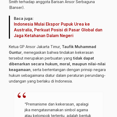
Smith terhadap anggota Barisan Ansor Serbaguna
(Banser).
Baca juga:
Indonesia Mulai Ekspor Pupuk Urea ke
Australia, Perkuat Posisi di Pasar Global dan
Jaga Ketahanan Dalam Negeri
Ketua GP Ansor Jakarta Timur,
Taufik Muhammad
Guntur
, menegaskan bahwa tindakan kekerasan
tersebut merupakan perbuatan yang
tidak dapat
dibenarkan secara hukum, moral, maupun nilai-nilai
keagamaan
, serta bertentangan dengan prinsip negara
hukum sebagaimana diatur dalam peraturan perundang-
undangan yang berlaku di Indonesia.
“Premanisme dan kekerasan, apalagi
jika mengatasnamakan simbol agama
atau kelompok tertentu, adalah bentuk