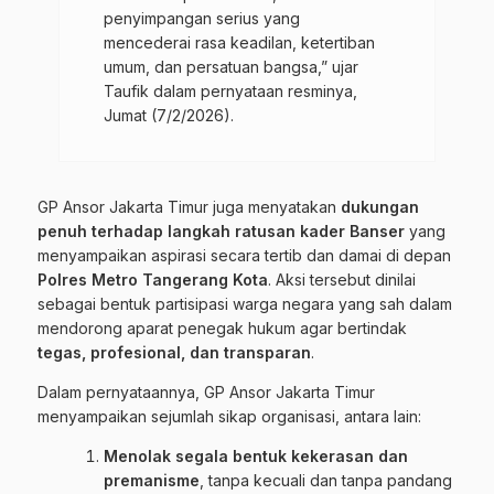
penyimpangan serius yang
mencederai rasa keadilan, ketertiban
umum, dan persatuan bangsa,” ujar
Taufik dalam pernyataan resminya,
Jumat (7/2/2026).
GP Ansor Jakarta Timur juga menyatakan
dukungan
penuh terhadap langkah ratusan kader Banser
yang
menyampaikan aspirasi secara tertib dan damai di depan
Polres Metro Tangerang Kota
. Aksi tersebut dinilai
sebagai bentuk partisipasi warga negara yang sah dalam
mendorong aparat penegak hukum agar bertindak
tegas, profesional, dan transparan
.
Dalam pernyataannya, GP Ansor Jakarta Timur
menyampaikan sejumlah sikap organisasi, antara lain:
Menolak segala bentuk kekerasan dan
premanisme
, tanpa kecuali dan tanpa pandang