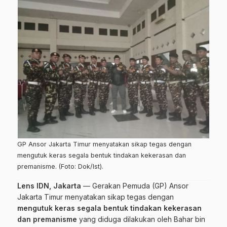
GP Ansor Jakarta Timur menyatakan sikap tegas dengan
mengutuk keras segala bentuk tindakan kekerasan dan
premanisme. (Foto: Dok/Ist).
Lens IDN, Jakarta
—
Gerakan Pemuda (GP) Ansor
Jakarta Timur menyatakan sikap tegas dengan
mengutuk keras segala bentuk tindakan kekerasan
dan premanisme
yang diduga dilakukan oleh Bahar bin