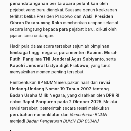
penandatanganan berita acara pelantikan
oleh
pejabat yang baru diangkat. Suasana penuh keakraban
terlihat ketika Presiden Prabowo dan
Wakil Presiden
Gibran Rakabuming Raka
memberikan ucapan selamat
secara langsung kepada para pejabat baru, diikuti oleh
jajaran tamu undangan.
Hadir pula dalam acara tersebut sejumlah
pimpinan
lembaga tinggi negara
,
para menteri Kabinet Merah
Putih
,
Panglima TNI Jenderal Agus Subiyanto
, serta
Kapolri Jenderal Listyo Sigit Prabowo
, yang turut
menyaksikan momen penting tersebut.
Pembentukan
BP BUMN
merupakan hasil dari
revisi
Undang-Undang Nomor 19 Tahun 2003 tentang
Badan Usaha Milik Negara
, yang disahkan oleh
DPR RI
dalam
Rapat Paripurna pada 2 Oktober 2025
. Melalui
revisi tersebut, pemerintah secara resmi melakukan
perubahan nomenklatur
dari
Kementerian BUMN
menjadi
Badan Pengaturan BUMN (BP BUMN)
.