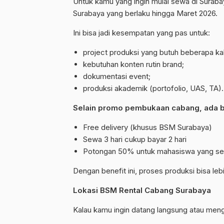
Untuk kamu yang ingin mulai sewa di Surab
Surabaya yang berlaku hingga Maret 2026.
Ini bisa jadi kesempatan yang pas untuk:
project produksi yang butuh beberapa ka
kebutuhan konten rutin brand;
dokumentasi event;
produksi akademik (portofolio, UAS, TA).
Selain promo pembukaan cabang, ada ben
Free delivery (khusus BSM Surabaya)
Sewa 3 hari cukup bayar 2 hari
Potongan 50% untuk mahasiswa yang se
Dengan benefit ini, proses produksi bisa lebi
Lokasi BSM Rental Cabang Surabaya
Kalau kamu ingin datang langsung atau menga