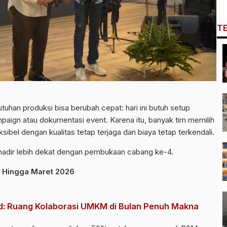
T
butuhan produksi bisa berubah cepat: hari ini butuh setup
mpaign atau dokumentasi event. Karena itu, banyak tim memilih
ksibel dengan kualitas tetap terjaga dan biaya tetap terkendali.
 hadir lebih dekat dengan pembukaan cabang ke-4.
 Hingga Maret 2026
d: Ruang Kolaborasi UMKM di Bulan Penuh Makna