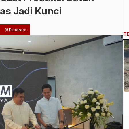
itas Jadi Kunci
Pinterest
T