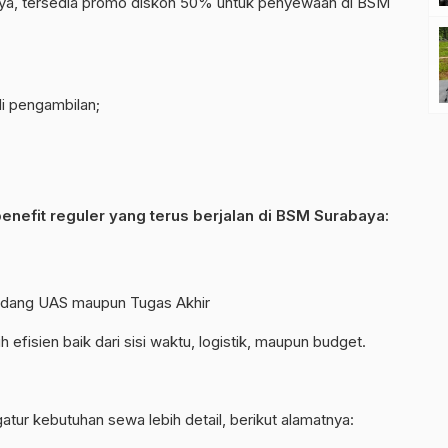
aya, tersedia promo diskon 50% untuk penyewaan di BSM
li pengambilan;
efit reguler yang terus berjalan di BSM Surabaya:
dang UAS maupun Tugas Akhir
h efisien baik dari sisi waktu, logistik, maupun budget.
tur kebutuhan sewa lebih detail, berikut alamatnya: