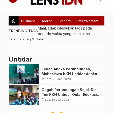
home
Business
Daerah
Ekonomi
Entertainment
Healt
Maaf, tidak ditemukan tags pada
TRENDING TAGS
periode waktu yang ditentukan.
Beranda
»
Tag "Untidar"
Untidar
Tekan Angka Perundungan,
Mahasiswa KKN Untidar Adakan
Sosialisasi Anti-Bullying di MI
calendar_month
Kam, 29 Jan 2026
Ma’arif Qomarul Huda Banaran
Cegah Perundungan Sejak Dini,
Tim KKN Untidar Gelar Edukasi
Karakter di SDN Tidar 3
calendar_month
Sab, 10 Jan 2026