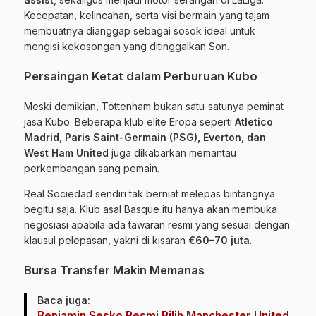
Kecepatan, kelincahan, serta visi bermain yang tajam
membuatnya dianggap sebagai sosok ideal untuk
mengisi kekosongan yang ditinggalkan Son.
Persaingan Ketat dalam Perburuan Kubo
Meski demikian, Tottenham bukan satu-satunya peminat
jasa Kubo. Beberapa klub elite Eropa seperti
Atletico
Madrid, Paris Saint-Germain (PSG), Everton, dan
West Ham United
juga dikabarkan memantau
perkembangan sang pemain.
Real Sociedad sendiri tak berniat melepas bintangnya
begitu saja. Klub asal Basque itu hanya akan membuka
negosiasi apabila ada tawaran resmi yang sesuai dengan
klausul pelepasan, yakni di kisaran
€60–70 juta
.
Bursa Transfer Makin Memanas
Baca juga:
Benjamin Sesko Resmi Pilih Manchester United