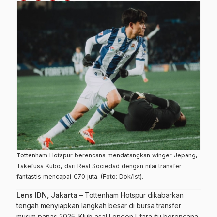
Tottenham Hotspur berencana mendatangkan winger Jepang,
Takefusa Kubo, dari Real Sociedad dengan nilai transfer
fantastis mencapai €70 juta. (Foto: Dok/Ist).
Lens IDN, Jakarta –
Tottenham Hotspur dikabarkan
tengah menyiapkan langkah besar di bursa transfer
musim panas 2025. Klub asal London Utara itu berencana