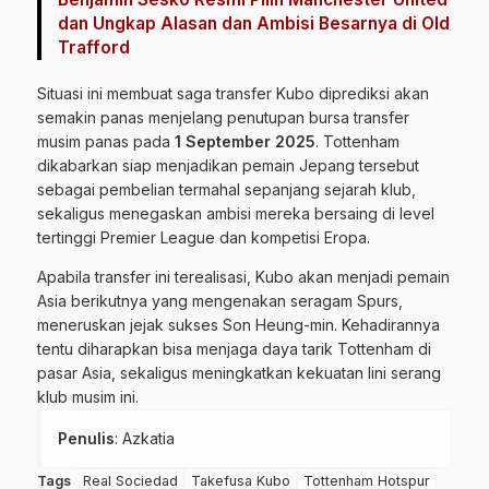
dan Ungkap Alasan dan Ambisi Besarnya di Old
Trafford
Situasi ini membuat saga transfer Kubo diprediksi akan
semakin panas menjelang penutupan bursa transfer
musim panas pada
1 September 2025
. Tottenham
dikabarkan siap menjadikan pemain Jepang tersebut
sebagai pembelian termahal sepanjang sejarah klub,
sekaligus menegaskan ambisi mereka bersaing di level
tertinggi Premier League dan kompetisi Eropa.
Apabila transfer ini terealisasi, Kubo akan menjadi pemain
Asia berikutnya yang mengenakan seragam Spurs,
meneruskan jejak sukses Son Heung-min. Kehadirannya
tentu diharapkan bisa menjaga daya tarik Tottenham di
pasar Asia, sekaligus meningkatkan kekuatan lini serang
klub musim ini.
Penulis
: Azkatia
Tags
Real Sociedad
Takefusa Kubo
Tottenham Hotspur