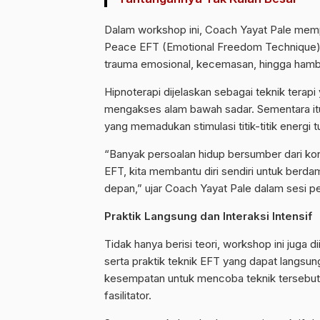
Dalam workshop ini, Coach Yayat Pale mem
Peace EFT (Emotional Freedom Technique) 
trauma emosional, kecemasan, hingga hamba
Hipnoterapi dijelaskan sebagai teknik terapi
mengakses alam bawah sadar. Sementara it
yang memadukan stimulasi titik-titik energi 
“Banyak persoalan hidup bersumber dari konfl
EFT, kita membantu diri sendiri untuk berd
depan,” ujar Coach Yayat Pale dalam sesi 
Praktik Langsung dan Interaksi Intensif
Tidak hanya berisi teori, workshop ini juga d
serta praktik teknik EFT yang dapat langsun
kesempatan untuk mencoba teknik tersebut
fasilitator.