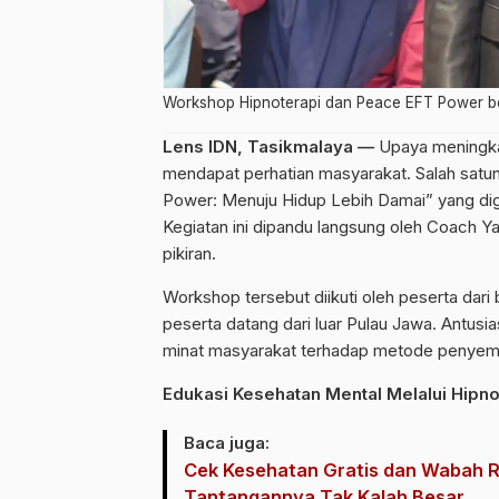
Workshop Hipnoterapi dan Peace EFT Power ber
Lens IDN, Tasikmalaya —
Upaya meningka
mendapat perhatian masyarakat. Salah satu
Power: Menuju Hidup Lebih Damai” yang dige
Kegiatan ini dipandu langsung oleh Coach Ya
pikiran.
Workshop tersebut diikuti oleh peserta dari
peserta datang dari luar Pulau Jawa. Antusi
minat masyarakat terhadap metode penyemb
Edukasi Kesehatan Mental Melalui Hipno
Baca juga:
Cek Kesehatan Gratis dan Wabah R
Tantangannya Tak Kalah Besar