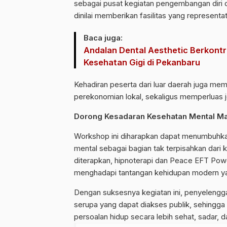
sebagai pusat kegiatan pengembangan diri 
dinilai memberikan fasilitas yang representa
Baca juga:
Andalan Dental Aesthetic Berkont
Kesehatan Gigi di Pekanbaru
Kehadiran peserta dari luar daerah juga me
perekonomian lokal, sekaligus memperluas j
Dorong Kesadaran Kesehatan Mental M
Workshop ini diharapkan dapat menumbuhka
mental sebagai bagian tak terpisahkan dari 
diterapkan, hipnoterapi dan Peace EFT Powe
menghadapi tantangan kehidupan modern y
Dengan suksesnya kegiatan ini, penyelengg
serupa yang dapat diakses publik, sehingg
persoalan hidup secara lebih sehat, sadar, 