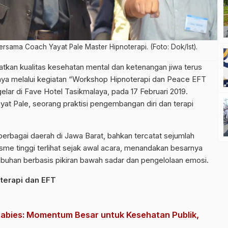
sama Coach Yayat Pale Master Hipnoterapi. (Foto: Dok/Ist).
tkan kualitas kesehatan mental dan ketenangan jiwa terus
nya melalui kegiatan “Workshop Hipnoterapi dan Peace EFT
lar di Fave Hotel Tasikmalaya, pada 17 Februari 2019.
yat Pale, seorang praktisi pengembangan diri dan terapi
 berbagai daerah di Jawa Barat, bahkan tercatat sejumlah
asme tinggi terlihat sejak awal acara, menandakan besarnya
uhan berbasis pikiran bawah sadar dan pengelolaan emosi.
terapi dan EFT
abies: Momentum Besar untuk Kesehatan Publik,