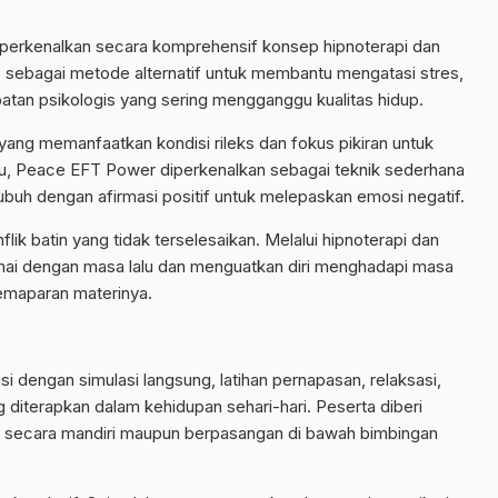
perkenalkan secara komprehensif konsep hipnoterapi dan
sebagai metode alternatif untuk membantu mengatasi stres,
tan psikologis yang sering mengganggu kualitas hidup.
 yang memanfaatkan kondisi rileks dan fokus pikiran untuk
u, Peace EFT Power diperkenalkan sebagai teknik sederhana
tubuh dengan afirmasi positif untuk melepaskan emosi negatif.
ik batin yang tidak terselesaikan. Melalui hipnoterapi dan
amai dengan masa lalu dan menguatkan diri menghadapi masa
pemaparan materinya.
iisi dengan simulasi langsung, latihan pernapasan, relaksasi,
g diterapkan dalam kehidupan sehari-hari. Peserta diberi
 secara mandiri maupun berpasangan di bawah bimbingan