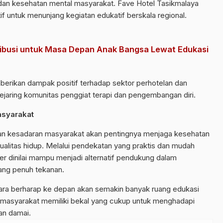
dan kesehatan mental masyarakat. Fave Hotel Tasikmalaya
tif untuk menunjang kegiatan edukatif berskala regional.
ribusi untuk Masa Depan Anak Bangsa Lewat Edukasi
mberikan dampak positif terhadap sektor perhotelan dan
ejaring komunitas penggiat terapi dan pengembangan diri.
asyarakat
n kesadaran masyarakat akan pentingnya menjaga kesehatan
kualitas hidup. Melalui pendekatan yang praktis dan mudah
r dinilai mampu menjadi alternatif pendukung dalam
ang penuh tekanan.
ara berharap ke depan akan semakin banyak ruang edukasi
a masyarakat memiliki bekal yang cukup untuk menghadapi
dan damai.