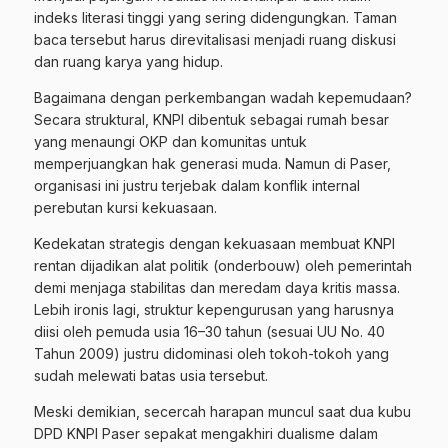
indeks literasi tinggi yang sering didengungkan. Taman
baca tersebut harus direvitalisasi menjadi ruang diskusi
dan ruang karya yang hidup.
Bagaimana dengan perkembangan wadah kepemudaan?
Secara struktural, KNPI dibentuk sebagai rumah besar
yang menaungi OKP dan komunitas untuk
memperjuangkan hak generasi muda. Namun di Paser,
organisasi ini justru terjebak dalam konflik internal
perebutan kursi kekuasaan.
Kedekatan strategis dengan kekuasaan membuat KNPI
rentan dijadikan alat politik (onderbouw) oleh pemerintah
demi menjaga stabilitas dan meredam daya kritis massa.
Lebih ironis lagi, struktur kepengurusan yang harusnya
diisi oleh pemuda usia 16–30 tahun (sesuai UU No. 40
Tahun 2009) justru didominasi oleh tokoh-tokoh yang
sudah melewati batas usia tersebut.
Meski demikian, secercah harapan muncul saat dua kubu
DPD KNPI Paser sepakat mengakhiri dualisme dalam