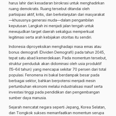
harus lahir dari kesadaran birokrasi untuk menghadirkan
ruang demokratis. Ruang tersebut ditandai oleh
partisipasi aktif, kritis, dan berkelanjutan dari masyarakat
—khususnya generasi muda—dalam pengambilan
keputusan. Langkah ini menjadi jalan tengah untuk
mewujudkan target daerah sekaligus memperkuat
legitimasi serta arah kebijakan otoritas itu sendiri.
Indonesia diproyeksikan menghadapi masa emas atau
bonus demografi (Dividen Demografi) pada tahun 2045,
tepat satu abad kemerdekaan. Pada momentum tersebut,
struktur penduduk akan didominasi oleh usia produktif
(15–64 tahun) yang mencapai sekitar 70 persen dari total
populasi. Fenomena ini bakal berdampak besar pada
berbagai sektor, bahkan berpotensi menjadi mesin
pertumbuhan ekonomi melalui industrialisasi masif serta
investasi tinggi pada pendidikan dan pengembangan
sumber daya manusia.
Sejarah mencatat negara seperti Jepang, Korea Selatan,
dan Tiongkok sukses memanfaatkan momentum serupa