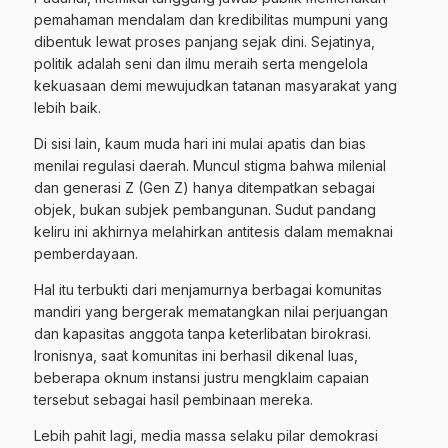
pemahaman mendalam dan kredibilitas mumpuni yang
dibentuk lewat proses panjang sejak dini. Sejatinya,
politik adalah seni dan ilmu meraih serta mengelola
kekuasaan demi mewujudkan tatanan masyarakat yang
lebih baik.
Di sisi lain, kaum muda hari ini mulai apatis dan bias
menilai regulasi daerah. Muncul stigma bahwa milenial
dan generasi Z (Gen Z) hanya ditempatkan sebagai
objek, bukan subjek pembangunan. Sudut pandang
keliru ini akhirnya melahirkan antitesis dalam memaknai
pemberdayaan.
Hal itu terbukti dari menjamurnya berbagai komunitas
mandiri yang bergerak mematangkan nilai perjuangan
dan kapasitas anggota tanpa keterlibatan birokrasi.
Ironisnya, saat komunitas ini berhasil dikenal luas,
beberapa oknum instansi justru mengklaim capaian
tersebut sebagai hasil pembinaan mereka.
Lebih pahit lagi, media massa selaku pilar demokrasi