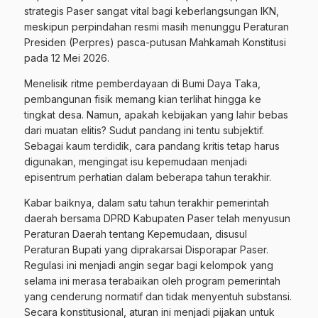
strategis Paser sangat vital bagi keberlangsungan IKN,
meskipun perpindahan resmi masih menunggu Peraturan
Presiden (Perpres) pasca-putusan Mahkamah Konstitusi
pada 12 Mei 2026.
Menelisik ritme pemberdayaan di Bumi Daya Taka,
pembangunan fisik memang kian terlihat hingga ke
tingkat desa. Namun, apakah kebijakan yang lahir bebas
dari muatan elitis? Sudut pandang ini tentu subjektif.
Sebagai kaum terdidik, cara pandang kritis tetap harus
digunakan, mengingat isu kepemudaan menjadi
episentrum perhatian dalam beberapa tahun terakhir.
Kabar baiknya, dalam satu tahun terakhir pemerintah
daerah bersama DPRD Kabupaten Paser telah menyusun
Peraturan Daerah tentang Kepemudaan, disusul
Peraturan Bupati yang diprakarsai Disporapar Paser.
Regulasi ini menjadi angin segar bagi kelompok yang
selama ini merasa terabaikan oleh program pemerintah
yang cenderung normatif dan tidak menyentuh substansi.
Secara konstitusional, aturan ini menjadi pijakan untuk