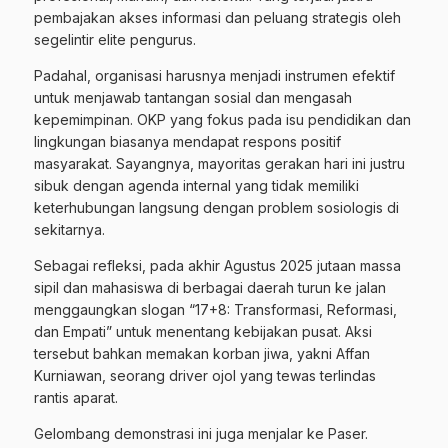
pembajakan akses informasi dan peluang strategis oleh
segelintir elite pengurus.
Padahal, organisasi harusnya menjadi instrumen efektif
untuk menjawab tantangan sosial dan mengasah
kepemimpinan. OKP yang fokus pada isu pendidikan dan
lingkungan biasanya mendapat respons positif
masyarakat. Sayangnya, mayoritas gerakan hari ini justru
sibuk dengan agenda internal yang tidak memiliki
keterhubungan langsung dengan problem sosiologis di
sekitarnya.
Sebagai refleksi, pada akhir Agustus 2025 jutaan massa
sipil dan mahasiswa di berbagai daerah turun ke jalan
menggaungkan slogan “17+8: Transformasi, Reformasi,
dan Empati” untuk menentang kebijakan pusat. Aksi
tersebut bahkan memakan korban jiwa, yakni Affan
Kurniawan, seorang driver ojol yang tewas terlindas
rantis aparat.
Gelombang demonstrasi ini juga menjalar ke Paser.