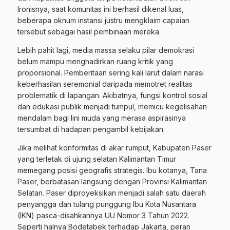
Ironisnya, saat komunitas ini berhasil dikenal luas,
beberapa oknum instansi justru mengklaim capaian
tersebut sebagai hasil pembinaan mereka.
Lebih pahit lagi, media massa selaku pilar demokrasi
belum mampu menghadirkan ruang kritik yang
proporsional. Pemberitaan sering kali larut dalam narasi
keberhasilan seremonial daripada memotret realitas
problematik di lapangan. Akibatnya, fungsi kontrol sosial
dan edukasi publik menjadi tumpul, memicu kegelisahan
mendalam bagi lini muda yang merasa aspirasinya
tersumbat di hadapan pengambil kebijakan.
Jika melihat konformitas di akar rumput, Kabupaten Paser
yang terletak di ujung selatan Kalimantan Timur
memegang posisi geografis strategis. Ibu kotanya, Tana
Paser, berbatasan langsung dengan Provinsi Kalimantan
Selatan. Paser diproyeksikan menjadi salah satu daerah
penyangga dan tulang punggung Ibu Kota Nusantara
(IKN) pasca-disahkannya UU Nomor 3 Tahun 2022.
Seperti halnya Bodetabek terhadap Jakarta, peran