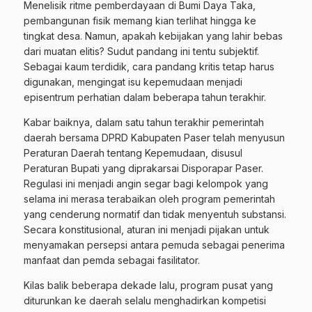
Menelisik ritme pemberdayaan di Bumi Daya Taka,
pembangunan fisik memang kian terlihat hingga ke
tingkat desa. Namun, apakah kebijakan yang lahir bebas
dari muatan elitis? Sudut pandang ini tentu subjektif.
Sebagai kaum terdidik, cara pandang kritis tetap harus
digunakan, mengingat isu kepemudaan menjadi
episentrum perhatian dalam beberapa tahun terakhir.
Kabar baiknya, dalam satu tahun terakhir pemerintah
daerah bersama DPRD Kabupaten Paser telah menyusun
Peraturan Daerah tentang Kepemudaan, disusul
Peraturan Bupati yang diprakarsai Disporapar Paser.
Regulasi ini menjadi angin segar bagi kelompok yang
selama ini merasa terabaikan oleh program pemerintah
yang cenderung normatif dan tidak menyentuh substansi.
Secara konstitusional, aturan ini menjadi pijakan untuk
menyamakan persepsi antara pemuda sebagai penerima
manfaat dan pemda sebagai fasilitator.
Kilas balik beberapa dekade lalu, program pusat yang
diturunkan ke daerah selalu menghadirkan kompetisi