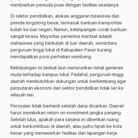
membiarkan pemuda puas dengan fasilitas seadanya.
Di sektor pendidikan, alokasi anggaran beasiswa dari
pemda tergolong besar, termasuk bantuan transportasi
kuliah ke luar negeri. Namun, ketimpangan corak bantuan
sangat terasa. Mayoritas penerima manfaat adalah
mahasiswa yang berkuliah di luar daerah, sementara
perguruan tinggi lokal di Kabupaten Paser kurang
mendapatkan porsi perhatian seimbang.
Ketimpangan ini lambat laun menurunkan minat generasi
muda terhadap kampus lokal. Padahal, perguruan tinggi
daerah membutuhkan dukungan untuk berkembang agar
perputaran ekonomi dari sektor pendidikan tidak lari ke
wilayah lain.
Persoalan tidak berhenti setelah dana dicairkan. Daerah
harus memikirkan return on investment jangka panjang.
Setelah lulus, apakah para sarjana ini diberikan ruang
untuk berkontribusi di daerah, atau justru hijrah ke kota
besar yang menawarkan fasilitas dan lapangan kerja