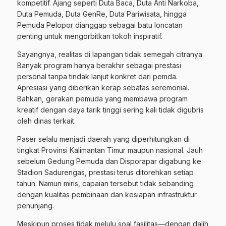
kompetitif. Ajang seperti Duta Baca, Duta Anti Narkoba,
Duta Pemuda, Duta GenRe, Duta Pariwisata, hingga
Pemuda Pelopor dianggap sebagai batu loncatan
penting untuk mengorbitkan tokoh inspiratif.
Sayangnya, realitas di lapangan tidak semegah citranya.
Banyak program hanya berakhir sebagai prestasi
personal tanpa tindak lanjut konkret dari pemda.
Apresiasi yang diberikan kerap sebatas seremonial.
Bahkan, gerakan pemuda yang membawa program
kreatif dengan daya tarik tinggi sering kali tidak digubris
oleh dinas terkait.
Paser selalu menjadi daerah yang diperhitungkan di
tingkat Provinsi Kalimantan Timur maupun nasional. Jauh
sebelum Gedung Pemuda dan Disporapar digabung ke
Stadion Sadurengas, prestasi terus ditorehkan setiap
tahun. Namun miris, capaian tersebut tidak sebanding
dengan kualitas pembinaan dan kesiapan infrastruktur
penunjang.
Meskipun proses tidak melulu soal fasilitas—dengan dalih