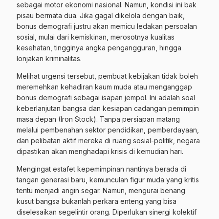
sebagai motor ekonomi nasional. Namun, kondisi ini bak
pisau bermata dua. Jika gagal dikelola dengan baik,
bonus demografi justru akan memicu ledakan persoalan
sosial, mulai dari kemiskinan, merosotnya kualitas
kesehatan, tingginya angka pengangguran, hingga
lonjakan kriminalitas.
Melihat urgensi tersebut, pembuat kebijakan tidak boleh
meremehkan kehadiran kaum muda atau menganggap
bonus demografi sebagai isapan jempol. Ini adalah soal
keberlanjutan bangsa dan kesiapan cadangan pemimpin
masa depan (Iron Stock). Tanpa persiapan matang
melalui pembenahan sektor pendidikan, pemberdayaan,
dan pelibatan aktif mereka di ruang sosial-politik, negara
dipastikan akan menghadapi krisis di kemudian hari.
Mengingat estafet kepemimpinan nantinya berada di
tangan generasi baru, kemunculan figur muda yang kritis
tentu menjadi angin segar. Namun, mengurai benang
kusut bangsa bukanlah perkara enteng yang bisa
diselesaikan segelintir orang. Diperlukan sinergi kolektif