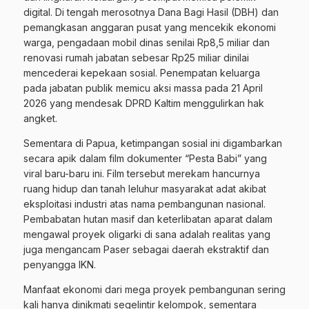
digital. Di tengah merosotnya Dana Bagi Hasil (DBH) dan
pemangkasan anggaran pusat yang mencekik ekonomi
warga, pengadaan mobil dinas senilai Rp8,5 miIiar dan
renovasi rumah jabatan sebesar Rp25 miIiar dinilai
mencederai kepekaan sosial. Penempatan keluarga
pada jabatan publik memicu aksi massa pada 21 April
2026 yang mendesak DPRD Kaltim menggulirkan hak
angket.
Sementara di Papua, ketimpangan sosial ini digambarkan
secara apik dalam film dokumenter “Pesta Babi” yang
viral baru-baru ini. Film tersebut merekam hancurnya
ruang hidup dan tanah leluhur masyarakat adat akibat
eksploitasi industri atas nama pembangunan nasional.
Pembabatan hutan masif dan keterlibatan aparat dalam
mengawal proyek oligarki di sana adalah realitas yang
juga mengancam Paser sebagai daerah ekstraktif dan
penyangga IKN.
Manfaat ekonomi dari mega proyek pembangunan sering
kali hanya dinikmati segelintir kelompok, sementara