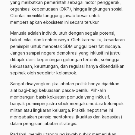
yang melibatkan pemerintah sebagai motor penggerak,
organisasi kepemudaan (OKP), hingga lingkungan sosial.
Otoritas memiliki tanggung jawab besar untuk
mempersiapkan ekosistem ini secara terukur.
Manusia adalah individu utuh dengan segala potensi,
bakat, nilai, dan kontribusinya. Oleh karena itu, kesadaran
pemimpin untuk mencetak SDM unggul bersifat niscaya.
Jangan sampai negara demokrasi yang inklusif ini justru
dibajak demi kepentingan golongan tertentu, sehingga
kekuasaan, keuntungan, dan regulasi hanya dikendalikan
sepihak oleh segelintir kelompok.
Sangat disayangkan jika jabatan politik hanya dijadikan
alat bagi-bagi kekuasaan pasca-pemilu. Alih-alih
membangun basis kekuatan pemuda yang inklusif,
banyak pemimpin justru sibuk mengakomodasi kelompok
militan atau lingkaran keluarga. Praktik nepotisme ini
mengabaikan prinsip meritokrasi (kualitas dan kapasitas)
dalam pengisian jabatan strategis.
Padahal, memikul tanggung jawab publik memerlukan