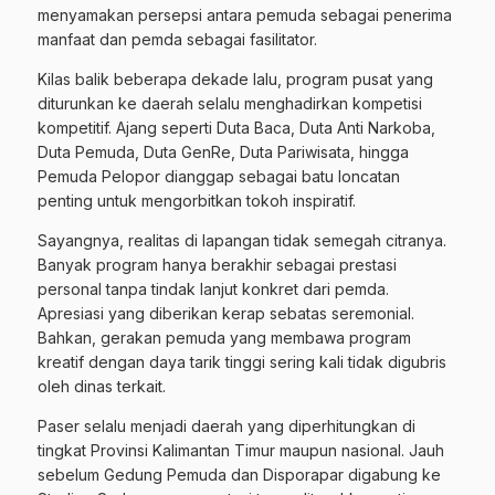
menyamakan persepsi antara pemuda sebagai penerima
manfaat dan pemda sebagai fasilitator.
Kilas balik beberapa dekade lalu, program pusat yang
diturunkan ke daerah selalu menghadirkan kompetisi
kompetitif. Ajang seperti Duta Baca, Duta Anti Narkoba,
Duta Pemuda, Duta GenRe, Duta Pariwisata, hingga
Pemuda Pelopor dianggap sebagai batu loncatan
penting untuk mengorbitkan tokoh inspiratif.
Sayangnya, realitas di lapangan tidak semegah citranya.
Banyak program hanya berakhir sebagai prestasi
personal tanpa tindak lanjut konkret dari pemda.
Apresiasi yang diberikan kerap sebatas seremonial.
Bahkan, gerakan pemuda yang membawa program
kreatif dengan daya tarik tinggi sering kali tidak digubris
oleh dinas terkait.
Paser selalu menjadi daerah yang diperhitungkan di
tingkat Provinsi Kalimantan Timur maupun nasional. Jauh
sebelum Gedung Pemuda dan Disporapar digabung ke