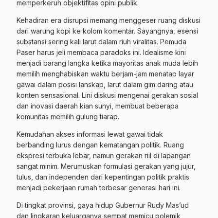
memperkeruh objektifitas opini publik.
Kehadiran era disrupsi memang menggeser ruang diskusi
dari warung kopi ke kolom komentar. Sayangnya, esensi
substansi sering kali larut dalam riuh viralitas. Pemuda
Paser harus jeli membaca paradoks ini. Idealisme kini
menjadi barang langka ketika mayoritas anak muda lebih
memilih menghabiskan waktu berjam-jam menatap layar
gawai dalam posisi lanskap, larut dalam gim daring atau
konten sensasional. Lini diskusi mengenai gerakan sosial
dan inovasi daerah kian sunyi, membuat beberapa
komunitas memilih gulung tiarap.
Kemudahan akses informasi lewat gawai tidak
berbanding lurus dengan kematangan politik. Ruang
ekspresi terbuka lebar, namun gerakan riil di lapangan
sangat minim. Merumuskan formulasi gerakan yang jujur,
tulus, dan independen dari kepentingan politik praktis
menjadi pekerjaan rumah terbesar generasi hari ini.
Di tingkat provinsi, gaya hidup Gubernur Rudy Mas’ud
dan lingkaran keluarganya sempat memicu polemik