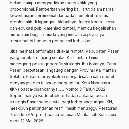
belum mampu menghadirkan ruang kritik yang
proporsional. Pemberitaan sering kali larut dalam narasi
keberhasilan seremonial daripada memotret realitas
problematik di lapangan. Akibatnya, fungsi kontrol sosial
dan edukasi publik menjadi tumpul, memicu kegelisahan
mendalam bagi lini muda yang merasa aspirasinya
tersumbat di hadapan pengambil kebijakan.
Jika melihat konformitas di akar rumput, Kabupaten Paser
yang terletak di ujung selatan Kalimantan Timur
memegang posisi geografis strategis. Ibu kotanya, Tana
Paser, berbatasan langsung dengan Provinsi Kalimantan
Selatan. Paser diproyeksikan menjadi salah satu daerah
penyangga dan tulang punggung Ibu Kota Nusantara
(IKN) pasca-disahkannya UU Nomor 3 Tahun 2022.
Seperti halnya Bodetabek terhadap Jakarta, peran
strategis Paser sangat vital bagi keberlangsungan IKN,
meskipun perpindahan resmi masih menunggu Peraturan
Presiden (Perpres) pasca-putusan Mahkamah Konstitusi
pada 12 Mei 2026.