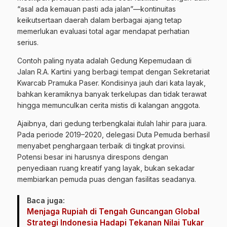
“asal ada kemauan pasti ada jalan”—kontinuitas
keikutsertaan daerah dalam berbagai ajang tetap
memerlukan evaluasi total agar mendapat perhatian
serius.
Contoh paling nyata adalah Gedung Kepemudaan di
Jalan R.A. Kartini yang berbagi tempat dengan Sekretariat
Kwarcab Pramuka Paser. Kondisinya jauh dari kata layak,
bahkan keramiknya banyak terkelupas dan tidak terawat
hingga memunculkan cerita mistis di kalangan anggota.
Ajaibnya, dari gedung terbengkalai itulah lahir para juara.
Pada periode 2019–2020, delegasi Duta Pemuda berhasil
menyabet penghargaan terbaik di tingkat provinsi.
Potensi besar ini harusnya direspons dengan
penyediaan ruang kreatif yang layak, bukan sekadar
membiarkan pemuda puas dengan fasilitas seadanya.
Baca juga:
Menjaga Rupiah di Tengah Guncangan Global
Strategi Indonesia Hadapi Tekanan Nilai Tukar