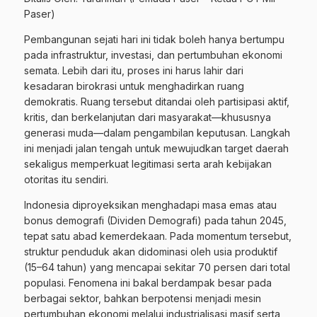
Paser)
Pembangunan sejati hari ini tidak boleh hanya bertumpu
pada infrastruktur, investasi, dan pertumbuhan ekonomi
semata. Lebih dari itu, proses ini harus lahir dari
kesadaran birokrasi untuk menghadirkan ruang
demokratis. Ruang tersebut ditandai oleh partisipasi aktif,
kritis, dan berkelanjutan dari masyarakat—khususnya
generasi muda—dalam pengambilan keputusan. Langkah
ini menjadi jalan tengah untuk mewujudkan target daerah
sekaligus memperkuat legitimasi serta arah kebijakan
otoritas itu sendiri.
Indonesia diproyeksikan menghadapi masa emas atau
bonus demografi (Dividen Demografi) pada tahun 2045,
tepat satu abad kemerdekaan. Pada momentum tersebut,
struktur penduduk akan didominasi oleh usia produktif
(15–64 tahun) yang mencapai sekitar 70 persen dari total
populasi. Fenomena ini bakal berdampak besar pada
berbagai sektor, bahkan berpotensi menjadi mesin
pertumbuhan ekonomi melalui industrialisasi masif serta