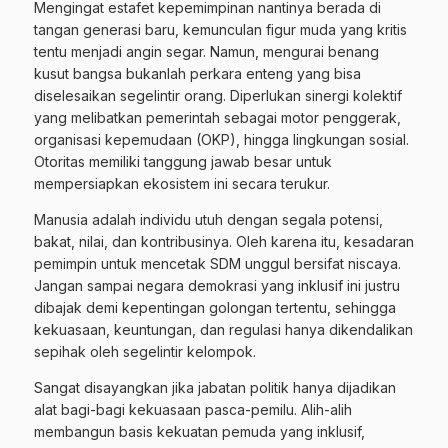
Mengingat estafet kepemimpinan nantinya berada di
tangan generasi baru, kemunculan figur muda yang kritis
tentu menjadi angin segar. Namun, mengurai benang
kusut bangsa bukanlah perkara enteng yang bisa
diselesaikan segelintir orang. Diperlukan sinergi kolektif
yang melibatkan pemerintah sebagai motor penggerak,
organisasi kepemudaan (OKP), hingga lingkungan sosial.
Otoritas memiliki tanggung jawab besar untuk
mempersiapkan ekosistem ini secara terukur.
Manusia adalah individu utuh dengan segala potensi,
bakat, nilai, dan kontribusinya. Oleh karena itu, kesadaran
pemimpin untuk mencetak SDM unggul bersifat niscaya.
Jangan sampai negara demokrasi yang inklusif ini justru
dibajak demi kepentingan golongan tertentu, sehingga
kekuasaan, keuntungan, dan regulasi hanya dikendalikan
sepihak oleh segelintir kelompok.
Sangat disayangkan jika jabatan politik hanya dijadikan
alat bagi-bagi kekuasaan pasca-pemilu. Alih-alih
membangun basis kekuatan pemuda yang inklusif,