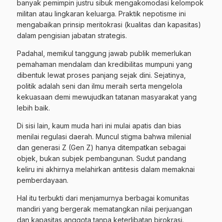
banyak pemimpin justru sibuk mengakomodasi kelompok
militan atau lingkaran keluarga. Praktik nepotisme ini
mengabaikan prinsip meritokrasi (kualitas dan kapasitas)
dalam pengisian jabatan strategis.
Padahal, memikul tanggung jawab publik memerlukan
pemahaman mendalam dan kredibilitas mumpuni yang
dibentuk lewat proses panjang sejak dini. Sejatinya,
politik adalah seni dan ilmu meraih serta mengelola
kekuasaan demi mewujudkan tatanan masyarakat yang
lebih baik.
Di sisi lain, kaum muda hari ini mulai apatis dan bias
menilai regulasi daerah. Muncul stigma bahwa milenial
dan generasi Z (Gen Z) hanya ditempatkan sebagai
objek, bukan subjek pembangunan. Sudut pandang
keliru ini akhirnya melahirkan antitesis dalam memaknai
pemberdayaan.
Hal itu terbukti dari menjamurnya berbagai komunitas
mandiri yang bergerak mematangkan nilai perjuangan
dan kapasitas anggota tanpa keterlibatan birokrasi.