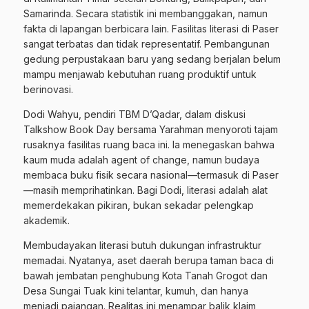
Samarinda. Secara statistik ini membanggakan, namun
fakta di lapangan berbicara lain. Fasilitas literasi di Paser
sangat terbatas dan tidak representatif. Pembangunan
gedung perpustakaan baru yang sedang berjalan belum
mampu menjawab kebutuhan ruang produktif untuk
berinovasi.
Dodi Wahyu, pendiri TBM D’Qadar, dalam diskusi
Talkshow Book Day bersama Yarahman menyoroti tajam
rusaknya fasilitas ruang baca ini. Ia menegaskan bahwa
kaum muda adalah agent of change, namun budaya
membaca buku fisik secara nasional—termasuk di Paser
—masih memprihatinkan. Bagi Dodi, literasi adalah alat
memerdekakan pikiran, bukan sekadar pelengkap
akademik.
Membudayakan literasi butuh dukungan infrastruktur
memadai. Nyatanya, aset daerah berupa taman baca di
bawah jembatan penghubung Kota Tanah Grogot dan
Desa Sungai Tuak kini telantar, kumuh, dan hanya
menjadi pajangan. Realitas ini menampar balik klaim