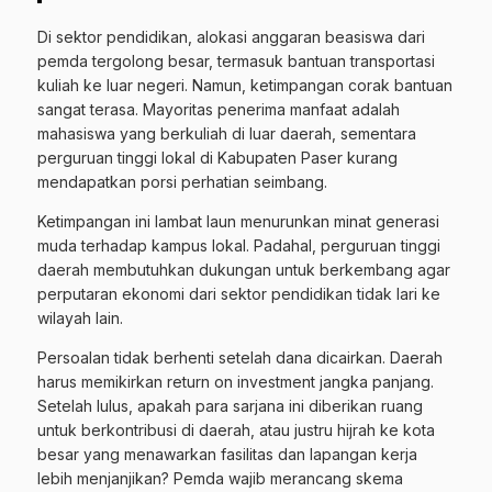
Di sektor pendidikan, alokasi anggaran beasiswa dari
pemda tergolong besar, termasuk bantuan transportasi
kuliah ke luar negeri. Namun, ketimpangan corak bantuan
sangat terasa. Mayoritas penerima manfaat adalah
mahasiswa yang berkuliah di luar daerah, sementara
perguruan tinggi lokal di Kabupaten Paser kurang
mendapatkan porsi perhatian seimbang.
Ketimpangan ini lambat laun menurunkan minat generasi
muda terhadap kampus lokal. Padahal, perguruan tinggi
daerah membutuhkan dukungan untuk berkembang agar
perputaran ekonomi dari sektor pendidikan tidak lari ke
wilayah lain.
Persoalan tidak berhenti setelah dana dicairkan. Daerah
harus memikirkan return on investment jangka panjang.
Setelah lulus, apakah para sarjana ini diberikan ruang
untuk berkontribusi di daerah, atau justru hijrah ke kota
besar yang menawarkan fasilitas dan lapangan kerja
lebih menjanjikan? Pemda wajib merancang skema