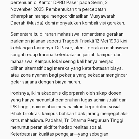
pertemuan di Kantor DPRD Paser pada Senin, 3
November 2025. Pembentukan tim percepatan
diharapkan mampu mengoordinasikan Musyawarah
Daerah (Musda) demi menyatukan kembali visi gerakan.
Sementara itu di ranah mahasiswa, romantisme gerakan
parlemen jalanan seperti Tragedi Trisakti 12 Mei 1998 kini
kehilangan taringnya. Di Paser, atensi gerakan mahasiswa
sangat redup karena keterbatasan jumlah kampus dan
mahasiswa. Kampus lokal sering kali hanya menjadi
pilihan alternatif bagi mereka yang keterbatasan biaya,
atau zona nyaman bagi pekerja yang sekadar mengincar
gelar sarjana dengan biaya murah.
Ironisnya, iklim akademis diperparah oleh sikap dosen
yang hanya menuntut pemenuhan tugas administratif dan
IPK tinggi, namun abai menanamkan kepedulian sosial.
Pihak birokrasi kampus bahkan tidak jarang menjegal aksi
kritis mahasiswa. Padahal, Tri Dharma Perguruan Tinggi
menuntut peran aktif terhadap realitas sosial.
Keterbatasan kualitas pengajar—yang sebagian