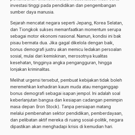
investasi tinggi pada pendidikan dan pengembangan
sumber daya manusia.
Sejarah mencatat negara seperti Jepang, Korea Selatan,
dan Tiongkok sukses memanfaatkan momentum serupa
sebagai motor ekonomi nasional. Namun, kondisi ini bak
pisau bermata dua. Jika gagal dikelola dengan baik,
bonus demografi justru akan memicu ledakan persoalan
sosial, mulai dari kemiskinan, merosotnya kualitas
kesehatan, tingginya angka pengangguran, hingga
lonjakan kriminalitas.
Melihat urgensi tersebut, pembuat kebijakan tidak boleh
meremehkan kehadiran kaum muda atau menganggap
bonus demografi sebagai isapan jempol. Ini adalah soal
keberlanjutan bangsa dan kesiapan cadangan pemimpin
masa depan (Iron Stock). Tanpa persiapan matang
melalui pembenahan sektor pendidikan, pemberdayaan,
dan pelibatan aktif mereka di ruang sosial-politik, negara
dipastikan akan menghadapi krisis di kemudian hari.