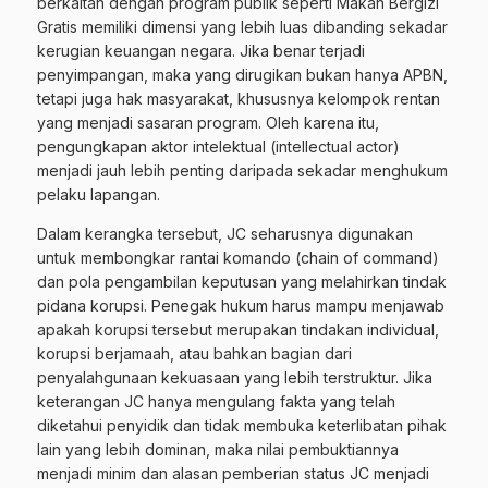
berkaitan dengan program publik seperti Makan Bergizi
Gratis memiliki dimensi yang lebih luas dibanding sekadar
kerugian keuangan negara. Jika benar terjadi
penyimpangan, maka yang dirugikan bukan hanya APBN,
tetapi juga hak masyarakat, khususnya kelompok rentan
yang menjadi sasaran program. Oleh karena itu,
pengungkapan aktor intelektual (intellectual actor)
menjadi jauh lebih penting daripada sekadar menghukum
pelaku lapangan.
Dalam kerangka tersebut, JC seharusnya digunakan
untuk membongkar rantai komando (chain of command)
dan pola pengambilan keputusan yang melahirkan tindak
pidana korupsi. Penegak hukum harus mampu menjawab
apakah korupsi tersebut merupakan tindakan individual,
korupsi berjamaah, atau bahkan bagian dari
penyalahgunaan kekuasaan yang lebih terstruktur. Jika
keterangan JC hanya mengulang fakta yang telah
diketahui penyidik dan tidak membuka keterlibatan pihak
lain yang lebih dominan, maka nilai pembuktiannya
menjadi minim dan alasan pemberian status JC menjadi