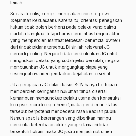
lemah.
Secara teoritis, korupsi merupakan crime of power
(kejahatan kekuasaan). Karena itu, orientasi penegakan
hukum tidak boleh berhenti pada pelaku yang paling
mudah dijangkau, tetapi harus menembus hingga aktor
yang memperoleh manfaat terbesar (beneficial owner)
dari tindak pidana tersebut. Di sinilah relevansi JC
menjadi penting. Negara tidak membutuhkan JC untuk
menghukum pelaku yang sudah jelas bersalah, negara
membutuhkan JC untuk mengungkap siapa yang
sesungguhnya mengendalikan kejahatan tersebut.
Jika pengajuan JC dalam kasus BGN hanya bertujuan
memperoleh keringanan hukuman tanpa disertai
kemampuan mengungkap pelaku utama dan konstruksi
korupsi secara komprehensif, maka pemberian status
tersebut berpotensi mencederai rasa keadilan publik.
Namun apabila keterangan yang diberikan mampu
membuka keterlibatan aktor yang selama ini tidak
tersentuh hukum, maka JC justru menjadi instrumen