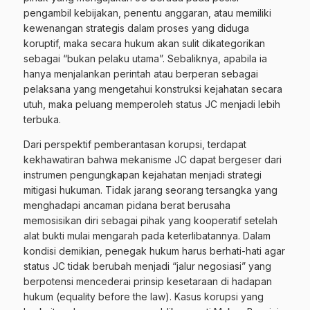
pengambil kebijakan, penentu anggaran, atau memiliki
kewenangan strategis dalam proses yang diduga
koruptif, maka secara hukum akan sulit dikategorikan
sebagai “bukan pelaku utama”. Sebaliknya, apabila ia
hanya menjalankan perintah atau berperan sebagai
pelaksana yang mengetahui konstruksi kejahatan secara
utuh, maka peluang memperoleh status JC menjadi lebih
terbuka.
Dari perspektif pemberantasan korupsi, terdapat
kekhawatiran bahwa mekanisme JC dapat bergeser dari
instrumen pengungkapan kejahatan menjadi strategi
mitigasi hukuman. Tidak jarang seorang tersangka yang
menghadapi ancaman pidana berat berusaha
memosisikan diri sebagai pihak yang kooperatif setelah
alat bukti mulai mengarah pada keterlibatannya. Dalam
kondisi demikian, penegak hukum harus berhati-hati agar
status JC tidak berubah menjadi “jalur negosiasi” yang
berpotensi mencederai prinsip kesetaraan di hadapan
hukum (equality before the law). Kasus korupsi yang