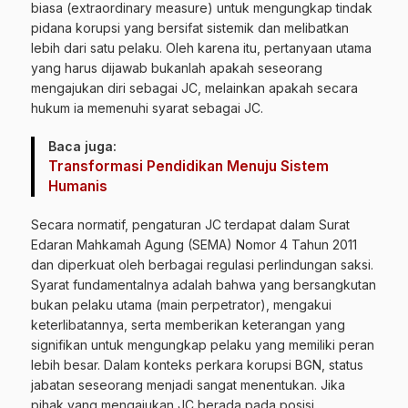
biasa (extraordinary measure) untuk mengungkap tindak
pidana korupsi yang bersifat sistemik dan melibatkan
lebih dari satu pelaku. Oleh karena itu, pertanyaan utama
yang harus dijawab bukanlah apakah seseorang
mengajukan diri sebagai JC, melainkan apakah secara
hukum ia memenuhi syarat sebagai JC.
Baca juga:
Transformasi Pendidikan Menuju Sistem
Humanis
Secara normatif, pengaturan JC terdapat dalam Surat
Edaran Mahkamah Agung (SEMA) Nomor 4 Tahun 2011
dan diperkuat oleh berbagai regulasi perlindungan saksi.
Syarat fundamentalnya adalah bahwa yang bersangkutan
bukan pelaku utama (main perpetrator), mengakui
keterlibatannya, serta memberikan keterangan yang
signifikan untuk mengungkap pelaku yang memiliki peran
lebih besar. Dalam konteks perkara korupsi BGN, status
jabatan seseorang menjadi sangat menentukan. Jika
pihak yang mengajukan JC berada pada posisi