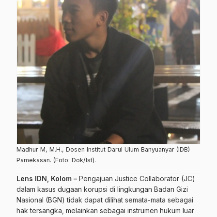
Madhur M, M.H., Dosen Institut Darul Ulum Banyuanyar (IDB)
Pamekasan. (Foto: Dok/Ist).
Lens IDN, Kolom –
Pengajuan Justice Collaborator (JC)
dalam kasus dugaan korupsi di lingkungan Badan Gizi
Nasional (BGN) tidak dapat dilihat semata-mata sebagai
hak tersangka, melainkan sebagai instrumen hukum luar