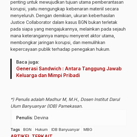
penting untuk mewujudkan tujuan utama pemberantasan
korupsi, yaitu mengungkap kebenaran materiil secara
menyeluruh. Dengan demikian, ukuran keberhasilan
Justice Collaborator dalam kasus BGN bukan terletak
pada siapa yang mengajukannya, melainkan pada sejauh
mana keterangannya mampu menyeret aktor utama,
membongkar jaringan korupsi, dan memulihkan
kepercayaan publik terhadap penegakan hukum.
Baca juga:
Generasi Sandwich : Antara Tanggung Jawab
Keluarga dan Mimpi Pribadi
*) Penulis adalah Madhur M, M.H., Dosen Institut Darul
Ulum Banyuanyar (IDB) Pamekasan.
Penulis
: Devina
Tags
BGN
Hukum
IDB Banyuanyar
MBG
ARTIKEL TERKAIT