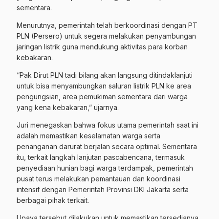
sementara.
Menurutnya, pemerintah telah berkoordinasi dengan PT
PLN (Persero) untuk segera melakukan penyambungan
jaringan listrik guna mendukung aktivitas para korban
kebakaran.
“Pak Dirut PLN tadi bilang akan langsung ditindaklanjuti
untuk bisa menyambungkan saluran listrik PLN ke area
pengungsian, area pemukiman sementara dari warga
yang kena kebakaran,” ujarnya.
Juri menegaskan bahwa fokus utama pemerintah saat ini
adalah memastikan keselamatan warga serta
penanganan darurat berjalan secara optimal. Sementara
itu, terkait langkah lanjutan pascabencana, termasuk
penyediaan hunian bagi warga terdampak, pemerintah
pusat terus melakukan pemantauan dan koordinasi
intensif dengan Pemerintah Provinsi DKI Jakarta serta
berbagai pihak terkait.
Upaya tersebut dilakukan untuk memastikan tersedianya