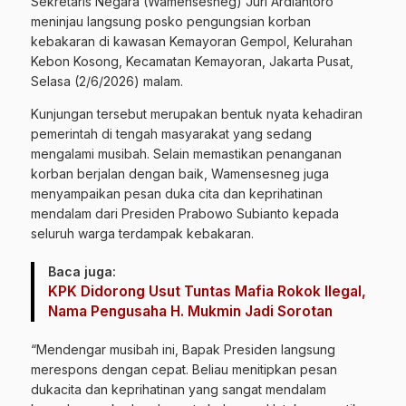
Sekretaris Negara (Wamensesneg) Juri Ardiantoro
meninjau langsung posko pengungsian korban
kebakaran di kawasan Kemayoran Gempol, Kelurahan
Kebon Kosong, Kecamatan Kemayoran, Jakarta Pusat,
Selasa (2/6/2026) malam.
Kunjungan tersebut merupakan bentuk nyata kehadiran
pemerintah di tengah masyarakat yang sedang
mengalami musibah. Selain memastikan penanganan
korban berjalan dengan baik, Wamensesneg juga
menyampaikan pesan duka cita dan keprihatinan
mendalam dari Presiden Prabowo Subianto kepada
seluruh warga terdampak kebakaran.
Baca juga:
KPK Didorong Usut Tuntas Mafia Rokok Ilegal,
Nama Pengusaha H. Mukmin Jadi Sorotan
“Mendengar musibah ini, Bapak Presiden langsung
merespons dengan cepat. Beliau menitipkan pesan
dukacita dan keprihatinan yang sangat mendalam