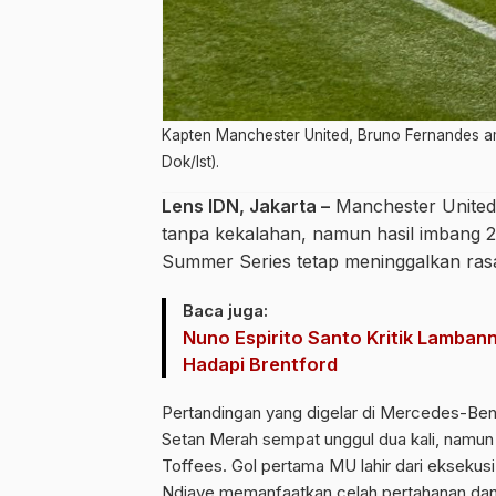
Kapten Manchester United, Bruno Fernandes a
Dok/Ist).
Lens IDN, Jakarta –
Manchester United 
tanpa kekalahan, namun hasil imbang 2
Summer Series tetap meninggalkan rasa
Baca juga:
Nuno Espirito Santo Kritik Lamba
Hadapi Brentford
Pertandingan yang digelar di Mercedes-Benz 
Setan Merah sempat unggul dua kali, namun 
Toffees. Gol pertama MU lahir dari eksekus
Ndiaye memanfaatkan celah pertahanan da