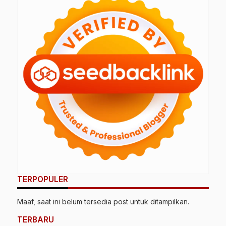
L
TERPOPULER
Maaf, saat ini belum tersedia post untuk ditampilkan.
TERBARU