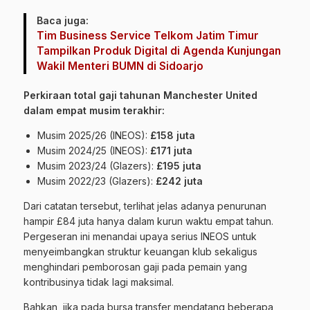
Baca juga:
Tim Business Service Telkom Jatim Timur
Tampilkan Produk Digital di Agenda Kunjungan
Wakil Menteri BUMN di Sidoarjo
Perkiraan total gaji tahunan Manchester United
dalam empat musim terakhir:
Musim 2025/26 (INEOS):
£158 juta
Musim 2024/25 (INEOS):
£171 juta
Musim 2023/24 (Glazers):
£195 juta
Musim 2022/23 (Glazers):
£242 juta
Dari catatan tersebut, terlihat jelas adanya penurunan
hampir £84 juta hanya dalam kurun waktu empat tahun.
Pergeseran ini menandai upaya serius INEOS untuk
menyeimbangkan struktur keuangan klub sekaligus
menghindari pemborosan gaji pada pemain yang
kontribusinya tidak lagi maksimal.
Bahkan, jika pada bursa transfer mendatang beberapa