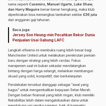
nama seperti
Casemiro, Manuel Ugarte, Luke Shaw,
dan Harry Maguire
benar-benar hengkang, maka klub
diperkirakan bisa memangkas tambahan sekitar
£36 juta
dari anggaran gaji tahunan.
Baca juga:
Jersey Son Heung-min Pecahkan Rekor Dunia
Penjualan Usai Gabung LAFC
Langkah efisiensi ini membuka ruang lebih besar bagi
Manchester United untuk melakukan perekrutan pemain
baru dengan strategi yang lebih cerdas. Fokus
manajemen saat ini bukan sekadar mendatangkan
bintang dengan harga selangit, melainkan membangun
skuad yang solid, kompetitif, dan berkelanjutan.
Pendekatan tersebut dianggap sebagai “awal yang
bagus” untuk mengembalikan kejayaan Setan Merah.
Dengan beban finansial yang lebih ringan, klub memiliki
fleksibilitas lebih dalam mengalokasikan dana untuk
mendukung visi jangka panjang, baik di kompetisi