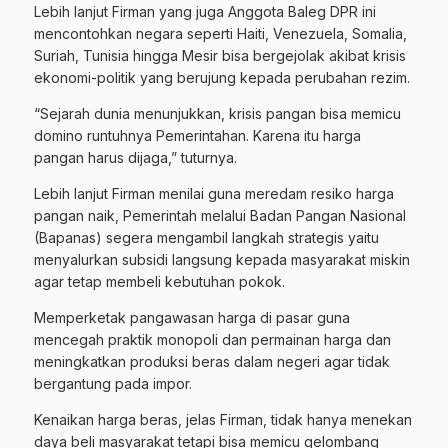
Lebih lanjut Firman yang juga Anggota Baleg DPR ini
mencontohkan negara seperti Haiti, Venezuela, Somalia,
Suriah, Tunisia hingga Mesir bisa bergejolak akibat krisis
ekonomi-politik yang berujung kepada perubahan rezim.
“Sejarah dunia menunjukkan, krisis pangan bisa memicu
domino runtuhnya Pemerintahan. Karena itu harga
pangan harus dijaga,” tuturnya.
Lebih lanjut Firman menilai guna meredam resiko harga
pangan naik, Pemerintah melalui Badan Pangan Nasional
(Bapanas) segera mengambil langkah strategis yaitu
menyalurkan subsidi langsung kepada masyarakat miskin
agar tetap membeli kebutuhan pokok.
Memperketak pangawasan harga di pasar guna
mencegah praktik monopoli dan permainan harga dan
meningkatkan produksi beras dalam negeri agar tidak
bergantung pada impor.
Kenaikan harga beras, jelas Firman, tidak hanya menekan
daya beli masyarakat tetapi bisa memicu gelombang