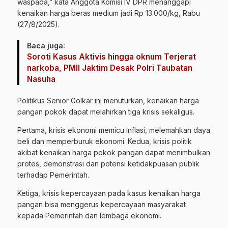
waspada,” kata Anggota Komisi IV DPR menanggapi
kenaikan harga beras medium jadi Rp 13.000/kg, Rabu
(27/8/2025).
Baca juga:
Soroti Kasus Aktivis hingga oknum Terjerat
narkoba, PMII Jaktim Desak Polri Taubatan
Nasuha
Politikus Senior Golkar ini menuturkan, kenaikan harga
pangan pokok dapat melahirkan tiga krisis sekaligus.
Pertama, krisis ekonomi memicu inflasi, melemahkan daya
beli dan memperburuk ekonomi. Kedua, krisis politik
akibat kenaikan harga pokok pangan dapat menimbulkan
protes, demonstrasi dan potensi ketidakpuasan publik
terhadap Pemerintah.
Ketiga, krisis kepercayaan pada kasus kenaikan harga
pangan bisa menggerus kepercayaan masyarakat
kepada Pemerintah dan lembaga ekonomi.