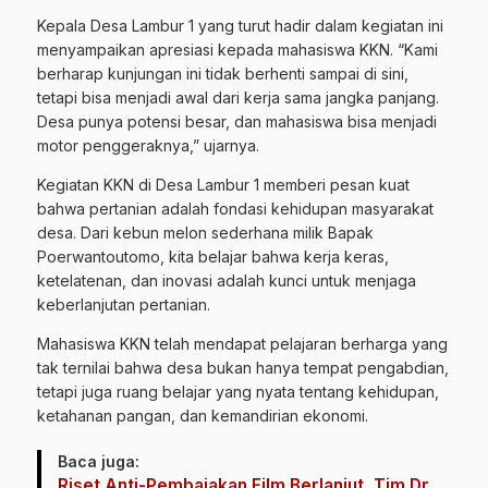
Kepala Desa Lambur 1 yang turut hadir dalam kegiatan ini
menyampaikan apresiasi kepada mahasiswa KKN. “Kami
berharap kunjungan ini tidak berhenti sampai di sini,
tetapi bisa menjadi awal dari kerja sama jangka panjang.
Desa punya potensi besar, dan mahasiswa bisa menjadi
motor penggeraknya,” ujarnya.
Kegiatan KKN di Desa Lambur 1 memberi pesan kuat
bahwa pertanian adalah fondasi kehidupan masyarakat
desa. Dari kebun melon sederhana milik Bapak
Poerwantoutomo, kita belajar bahwa kerja keras,
ketelatenan, dan inovasi adalah kunci untuk menjaga
keberlanjutan pertanian.
Mahasiswa KKN telah mendapat pelajaran berharga yang
tak ternilai bahwa desa bukan hanya tempat pengabdian,
tetapi juga ruang belajar yang nyata tentang kehidupan,
ketahanan pangan, dan kemandirian ekonomi.
Baca juga:
Riset Anti-Pembajakan Film Berlanjut, Tim Dr.