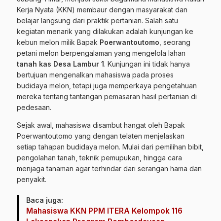
Kerja Nyata (KKN) membaur dengan masyarakat dan
belajar langsung dari praktik pertanian. Salah satu
kegiatan menarik yang dilakukan adalah kunjungan ke
kebun melon milik Bapak
Poerwantoutomo
, seorang
petani melon berpengalaman yang mengelola lahan
tanah kas Desa Lambur 1
. Kunjungan ini tidak hanya
bertujuan mengenalkan mahasiswa pada proses
budidaya melon, tetapi juga memperkaya pengetahuan
mereka tentang tantangan pemasaran hasil pertanian di
pedesaan.
Sejak awal, mahasiswa disambut hangat oleh Bapak
Poerwantoutomo yang dengan telaten menjelaskan
setiap tahapan budidaya melon. Mulai dari pemilihan bibit,
pengolahan tanah, teknik pemupukan, hingga cara
menjaga tanaman agar terhindar dari serangan hama dan
penyakit.
Baca juga:
Mahasiswa KKN PPM ITERA Kelompok 116