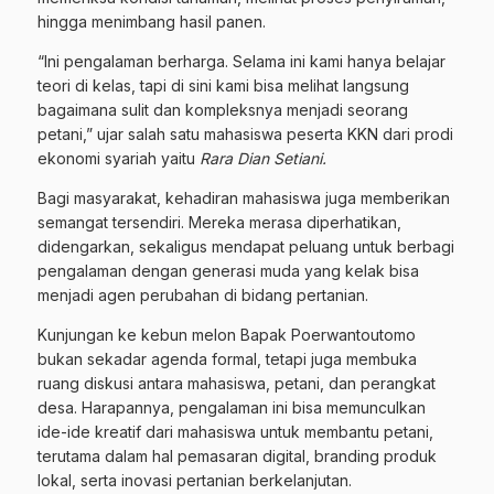
hingga menimbang hasil panen.
“Ini pengalaman berharga. Selama ini kami hanya belajar
teori di kelas, tapi di sini kami bisa melihat langsung
bagaimana sulit dan kompleksnya menjadi seorang
petani,” ujar salah satu mahasiswa peserta KKN dari prodi
ekonomi syariah yaitu
Rara Dian Setiani
.
Bagi masyarakat, kehadiran mahasiswa juga memberikan
semangat tersendiri. Mereka merasa diperhatikan,
didengarkan, sekaligus mendapat peluang untuk berbagi
pengalaman dengan generasi muda yang kelak bisa
menjadi agen perubahan di bidang pertanian.
Kunjungan ke kebun melon Bapak Poerwantoutomo
bukan sekadar agenda formal, tetapi juga membuka
ruang diskusi antara mahasiswa, petani, dan perangkat
desa. Harapannya, pengalaman ini bisa memunculkan
ide-ide kreatif dari mahasiswa untuk membantu petani,
terutama dalam hal pemasaran digital, branding produk
lokal, serta inovasi pertanian berkelanjutan.