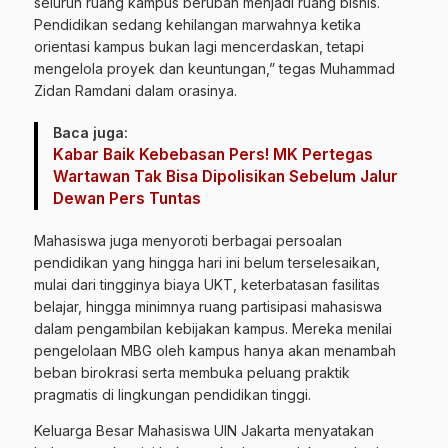
seluruh ruang kampus berubah menjadi ruang bisnis.
Pendidikan sedang kehilangan marwahnya ketika
orientasi kampus bukan lagi mencerdaskan, tetapi
mengelola proyek dan keuntungan,” tegas Muhammad
Zidan Ramdani dalam orasinya.
Baca juga:
Kabar Baik Kebebasan Pers! MK Pertegas
Wartawan Tak Bisa Dipolisikan Sebelum Jalur
Dewan Pers Tuntas
Mahasiswa juga menyoroti berbagai persoalan
pendidikan yang hingga hari ini belum terselesaikan,
mulai dari tingginya biaya UKT, keterbatasan fasilitas
belajar, hingga minimnya ruang partisipasi mahasiswa
dalam pengambilan kebijakan kampus. Mereka menilai
pengelolaan MBG oleh kampus hanya akan menambah
beban birokrasi serta membuka peluang praktik
pragmatis di lingkungan pendidikan tinggi.
Keluarga Besar Mahasiswa UIN Jakarta menyatakan