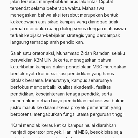
jalan tersebut menyebabkan arus lalu lintas Ciputat
tersendat selama beberapa waktu. Mahasiswa
menegaskan bahwa aksi tersebut merupakan bentuk
kekecewaan atas sikap kampus yang dianggap tidak
pernah membuka ruang dialog serius dengan mahasiswa
terkait kebijakan-kebijakan strategis yang berdampak
langsung terhadap arah pendidikan.
Salah satu orator aksi, Muhammad Zidan Ramdani selaku
perwakilan KBM UIN Jakarta, menegaskan bahwa
keterlibatan kampus dalam pengelolaan MBG merupakan
bentuk nyata komersialisasi pendidikan yang harus
ditolak bersama. Menurutnya, kampus seharusnya
berfokus memperbaiki kualitas akademik, fasilitas
pendidikan, kesejahteraan tenaga pendidik, serta
menurunkan beban biaya pendidikan mahasiswa, bukan
justru masuk ke dalam skema proyek pemerintah yang
berpotensi mengaburkan fungsi utama perguruan tinggi.
“Kami menolak keras ketika kampus mulai diarahkan
menjadi operator proyek. Hari ini MBG, besok bisa saja