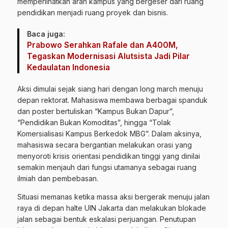
memperlihatkan arah kampus yang bergeser dari ruang
pendidikan menjadi ruang proyek dan bisnis.
Baca juga:
Prabowo Serahkan Rafale dan A400M,
Tegaskan Modernisasi Alutsista Jadi Pilar
Kedaulatan Indonesia
Aksi dimulai sejak siang hari dengan long march menuju
depan rektorat. Mahasiswa membawa berbagai spanduk
dan poster bertuliskan “Kampus Bukan Dapur”,
“Pendidikan Bukan Komoditas”, hingga “Tolak
Komersialisasi Kampus Berkedok MBG”. Dalam aksinya,
mahasiswa secara bergantian melakukan orasi yang
menyoroti krisis orientasi pendidikan tinggi yang dinilai
semakin menjauh dari fungsi utamanya sebagai ruang
ilmiah dan pembebasan.
Situasi memanas ketika massa aksi bergerak menuju jalan
raya di depan halte UIN Jakarta dan melakukan blokade
jalan sebagai bentuk eskalasi perjuangan. Penutupan