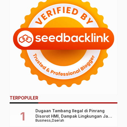
TERPOPULER
Dugaan Tambang Ilegal di Pinrang
Disorot HMI, Dampak Lingkungan Jadi
Business
Daerah
Perhatian